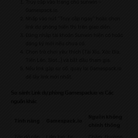
Truy cập vào trang chủ sunwin –
Gamespack.io.
Nhấp vào nút “Truy cập ngay” hoặc chọn
link dự phòng hiển thị trên giao diện.
Đăng nhập tài khoản Sunwin hiện có hoặc
đăng ký mới nếu chưa có.
Chọn trò chơi yêu thích (Tài Xỉu, Xóc Đĩa,
Tiến Lên, Slot…) và bắt đầu tham gia.
Nếu link gặp sự cố, quay lại Gamespack.io
để lấy link mới nhất.
So sánh: Link dự phòng Gamespack.io vs Các
nguồn khác
Nguồn không
Tính năng
Gamespack.io
chính thống
Tốc độ cập
Liên tục, tự
Chậm, thường