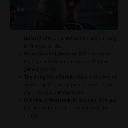
Quản lý vốn:
Chia nhỏ số tiền cược, không
all-in ngay từ đầu.
Chọn trò chơi phù hợp:
Bắt đầu với Tài
Xỉu hoặc Slot dễ chơi trước khi thử các
game phức tạp.
Tận dụng khuyến mãi:
Sunwin thường có
ưu đãi nạp thẻ, vòng quay miễn phí – hãy
cập nhật qua Gamespack.io.
Giữ tâm lý thoải mái:
Không nên chơi quá
lâu, biết dừng đúng lúc để bảo toàn lợi
nhuận.