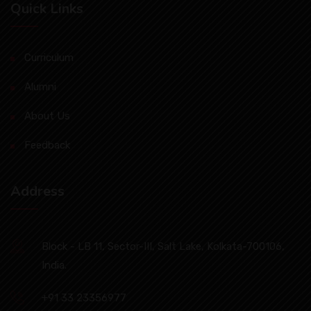
Quick Links
Curriculum
Alumni
About Us
Feedback
Address
Block - LB 11, Sector-III, Salt Lake, Kolkata-700106,
India.
+91 33 23356977