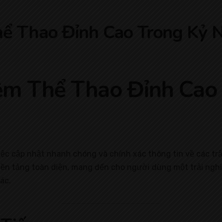
hể Thao Đỉnh Cao Trong Kỷ 
iệm Thể Thao Đỉnh Cao
c cập nhật nhanh chóng và chính xác thông tin về các trận 
nền tảng toàn diện, mang đến cho người dùng một trải nghi
ác.