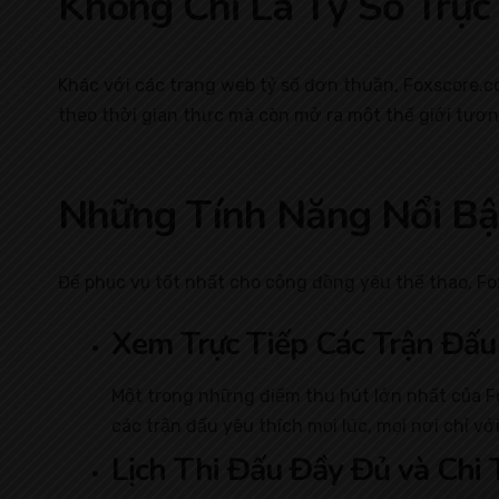
Không Chỉ Là Tỷ Số Trực
Khác với các trang web tỷ số đơn thuần, Foxscore.c
theo thời gian thực mà còn mở ra một thế giới tươ
Những Tính Năng Nổi Bậ
Để phục vụ tốt nhất cho cộng đồng yêu thể thao, Fo
Xem Trực Tiếp Các Trận Đấ
Một trong những điểm thu hút lớn nhất của F
các trận đấu yêu thích mọi lúc, mọi nơi chỉ vớ
Lịch Thi Đấu Đầy Đủ và Chi 