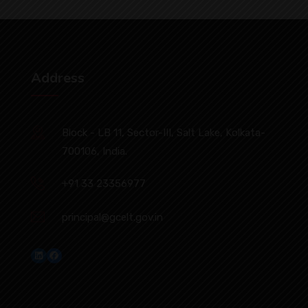
Address
Block - LB 11, Sector-III, Salt Lake, Kolkata-
700106, India.
+91 33 23356977
principal@gcelt.gov.in
LinkedIn
Facebook