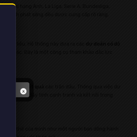
từ Ngoại hạng Anh, La Liga, Serie A, Bundesliga,
 các kênh phát sóng đều được cung cấp rõ ràng.
ích dữ liệu. Hệ thống này đưa ra các
dự đoán có độ
ng kê khác. Đây là một công cụ tham khảo đắc lực
ia
dự đoán kết quả
các trận đấu. Thông qua việc dự
ột sân chơi đầy tính cạnh tranh và kết nối trong
ịnh vị thế của mình như một người bạn đồng hành