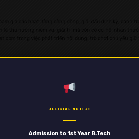
tham gia các hoạt động cộng đồng, giải đấu định kỳ, cạnh t
n là thụ hưởng niềm vui giải trí mà còn có cơ hội nhận th
net.com trong việc phát triển nội dung, trò chơi chủ yếu gi
 ở khả năng tối ưu hệ thống, cập nhật tính năng mới liên t
á trở thành một đồ chơi giải trí ngày càng phổ biến, góp p
á Chi Tiết và Hướng Dẫn Cá
OFFICIAL NOTICE
Admission to 1st Year B.Tech