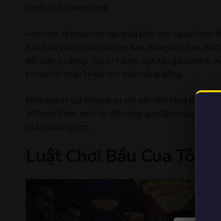
thích Fish Prawn Crab.
Hơn nữa, Hitclub còn tạo điều kiện cho người chơi 
Bầu Cua Tôm Cá tại Hitclub, bạn không chỉ đơn thuầ
đối soát tự động. Với sự hỗ trợ của tác giả hitclub-
khí vui vẻ, thân thiện cho toàn cộng đồng.
Điểm mạnh của Hitclub so với các nền tảng khác nằm
để hoàn thiện dịch vụ. Điều này giúp Bầu Cua Tôm C
và bền vững hơn.
Luật Chơi Bầu Cua Tôm C