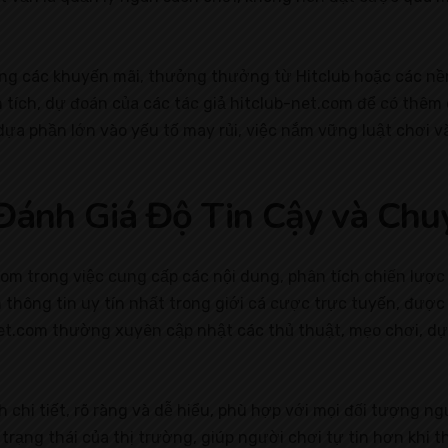
 các khuyến mãi, thưởng thưởng từ Hitclub hoặc các nền 
 tích, dự đoán của các tác giả hitclub-net.com để có thêm
ựa phần lớn vào yếu tố may rủi, việc nắm vững luật chơi v
: Đánh Giá Độ Tin Cậy và Ch
.com trong việc cung cấp các nội dung, phân tích chiến lư
thông tin uy tín nhất trong giới cá cược trực tuyến, được
et.com thường xuyên cập nhật các thủ thuật, mẹo chơi, dự 
 chi tiết, rõ ràng và dễ hiểu, phù hợp với mọi đối tượng 
 trạng thái của thị trường, giúp người chơi tự tin hơn khi