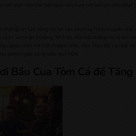
lub-net.com còn thể hiện qua việc hợp tác với các nhà phát
t những tin tức nóng hổi về các chương trình khuyến mãi, 
 cược và nhận thưởng. Nhờ đó, Hitclub không chỉ là nơi chơ
ng người đam mê Fish Prawn Crab, việc theo dõi các bài viế
chơi game ngày càng hiệu quả hơn.
hơi Bầu Cua Tôm Cá để Tăng