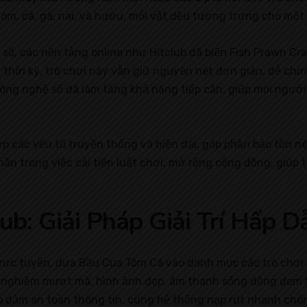
m, cá, gà, nai, và hươu, mỗi vật đều tượng trưng cho một ý
ố, các nền tảng online như Hitclub đã biến Fish Prawn Cra
g thời kỳ, trò chơi này vẫn giữ nguyên nét đơn giản, dễ chơ
ông nghệ số đã làm tăng khả năng tiếp cận, giúp mọi người c
p các yếu tố truyền thống và hiện đại, góp phần bảo tồn né
ần trong việc cải tiến luật chơi, mở rộng cộng đồng, giúp 
ub: Giải Pháp Giải Trí Hấp D
rực tuyến, đưa Bầu Cua Tôm Cá vào danh mục các trò chơi h
ải nghiệm mượt mà, hình ảnh đẹp, âm thanh sống động đem lạ
ảo đảm an toàn thông tin, cùng hệ thống nạp rút nhanh ch