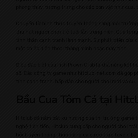
phong thủy, tượng trưng cho các con vật như cua, tô
Chuyển từ hình thức truyền thống sang môi trường s
thu hút người chơi trẻ tuổi lẫn trung niên. Qua từn
tinh thần cạnh tranh lành mạnh. Sự phát triển của c
một chiếc điện thoại thông minh hoặc máy tính.
Điều đặc biệt của Fish Prawn Crab là khả năng kết hợ
số. Các công ty game như hitclub-net.com đã góp ph
tính cạnh tranh, hấp dẫn cho người chơi mới và cũ.
Bầu Cua Tôm Cá tại Hitcl
Hitclub đã nắm bắt xu hướng của thị trường game t
nghệ tiên tiến, Hitclub cung cấp cho người chơi tr
hội truyền thống. Tính năng cá cược trực tuyến, b