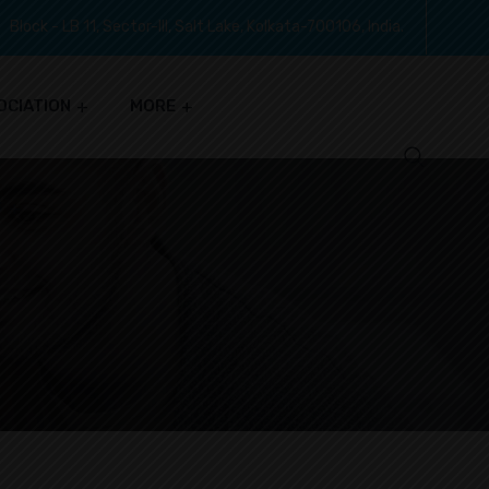
Block - LB 11, Sector-III, Salt Lake, Kolkata-700106, India.
OCIATION
MORE
S