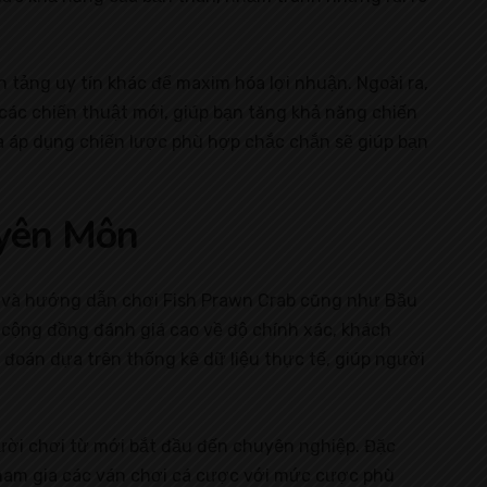
tảng uy tín khác để maxim hóa lợi nhuận. Ngoài ra,
 các chiến thuật mới, giúp bạn tăng khả năng chiến
à áp dụng chiến lược phù hợp chắc chắn sẽ giúp bạn
uyên Môn
ợc và hướng dẫn chơi Fish Prawn Crab cũng như Bầu
 cộng đồng đánh giá cao về độ chính xác, khách
đoán dựa trên thống kê dữ liệu thực tế, giúp người
người chơi từ mới bắt đầu đến chuyên nghiệp. Đặc
 tham gia các ván chơi cá cược với mức cược phù