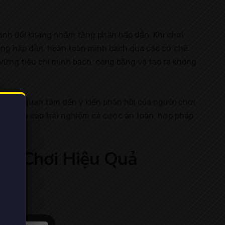
ranh đối kháng nhằm tăng phần hấp dẫn. Khi chơi
ưởng hấp dẫn, hoàn toàn minh bạch qua các cơ chế
ữ vững tiêu chí minh bạch, công bằng và tạo ra không
ục, và quan tâm đến ý kiến phản hồi của người chơi
hần nâng cao trải nghiệm cá cược an toàn, hợp pháp
ch Chơi Hiệu Quả