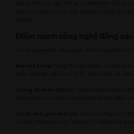
Bạn có thể truy cập F168 để tự mình kiểm chứng. Gi
mục được phân loại rõ ràng, giúp bạn không mất quá 
trường.
Điểm mạnh công nghệ đằng sau
Là một copywriter công nghệ, tôi thường phải test rấ
Bảo mật đa lớp:
Trong thời đại dữ liệu cá nhân bị k
nhận. F168 làm điều này rất tốt, bạn có thể yên tâm
Tương thích đa thiết bị:
Từ điện thoại Android, iO
không chiếm quá nhiều dung lượng bộ nhớ đệm – một
Tốc độ xử lý giao dịch:
Đây là yếu tố sống còn. F16
vài giây. Không có cảnh “đang xử lý” kéo dài hàng g