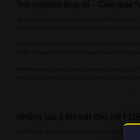
Trải nghiệm thực tế – Cảm giác “
Tôi đã dành một tuần để trải nghiệm F168 một cách b
tảng này còn cập nhật liên tục các xu hướng mới nh
Giao diện thân thiện đến mức bạn không cần đọc hư
chạm. Tôi đặc biệt thích tính năng tìm kiếm thông m
Một điểm cộng khác là cộng đồng người dùng. Khi th
sàng giải đáp mọi thắc mắc trong vòng vài phút. Điề
Những lưu ý khi bắt đầu với F16
Dù F168 rất dễ sử dụng, tôi vẫn muốn chia sẻ vài mẹ