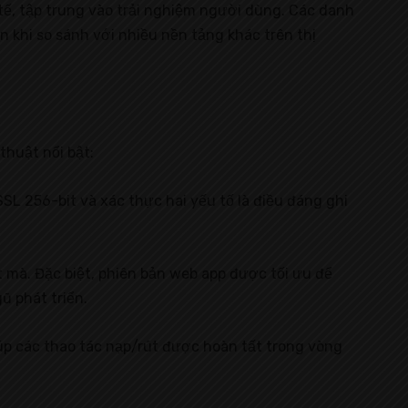
tế, tập trung vào trải nghiệm người dùng. Các danh
 khi so sánh với nhiều nền tảng khác trên thị
thuật nổi bật:
SSL 256-bit và xác thực hai yếu tố là điều đáng ghi
 mà. Đặc biệt, phiên bản web app được tối ưu để
ũ phát triển.
iúp các thao tác nạp/rút được hoàn tất trong vòng