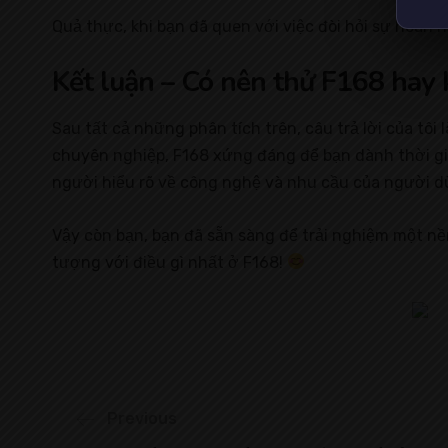
Quả thực, khi bạn đã quen với việc đòi hỏi sự hoàn
Kết luận – Có nên thử F168 hay
Sau tất cả những phân tích trên, câu trả lời của tôi
chuyên nghiệp, F168 xứng đáng để bạn dành thời gi
người hiểu rõ về công nghệ và nhu cầu của người d
Vậy còn bạn, bạn đã sẵn sàng để trải nghiệm một nền
tượng với điều gì nhất ở F168!
Previous