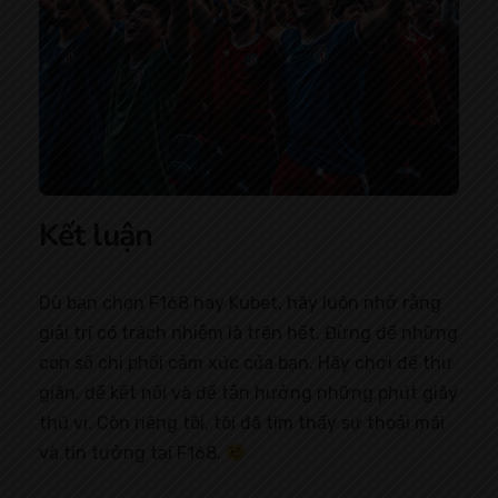
Kết luận
Dù bạn chọn F168 hay Kubet, hãy luôn nhớ rằng
giải trí có trách nhiệm là trên hết. Đừng để những
con số chi phối cảm xúc của bạn. Hãy chơi để thư
giãn, để kết nối và để tận hưởng những phút giây
thú vị. Còn riêng tôi, tôi đã tìm thấy sự thoải mái
và tin tưởng tại F168.