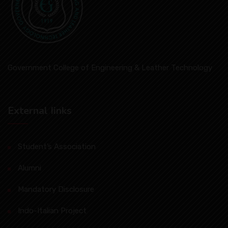
Government College of Engineering & Leather Technology
External Iinks
Student’s Association
Alumni
Mandatory Disclosure
Indo-Italian Project