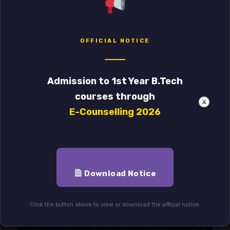
vài ván liên tiếp, hãy dừng lại, hít thở sâu và quay
lại sau. Đừng cố gỡ gạc khi đang “đen”, vì điều đó
chỉ khiến anh em mất nhiều hơn. Mình đã từng
OFFICIAL NOTICE
mắc sai lầm này và rút ra bài học đắt giá.
Admission to 1st Year B.Tech
Ngoài ra, nếu anh em muốn tìm một cộng đồng
courses through
chơi bài chuyên nghiệp để học hỏi kinh nghiệm,
mình có thể giới thiệu
Nhóm kéo baccarat
. Đây là
E-Counselling 2026
nơi quy tụ nhiều cao thủ, thường xuyên chia sẻ
chiến thuật và hỗ trợ nhau trong các ván cược.
Rất đáng để tham gia!
Download Notice
Click the button above to view or download the official notice.