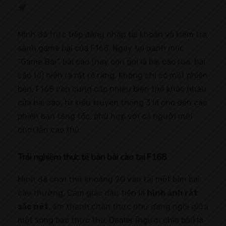
Mình đã trực tiếp đăng nhập tài khoản và kiểm tra
sảnh game bài của F168. Ngay tại danh mục
“Game Bài”, bài cào (hay còn gọi là bài cào rùa, bài
cào tố) hiện ra rất rõ ràng. Không chỉ có một phiên
bản, F168 còn cung cấp nhiều biến thể khác nhau
của bài cào, từ kiểu truyền thống 3 lá cho đến các
phiên bản tăng tốc, phù hợp với cả người mới
chơi lẫn cao thủ.
Trải nghiệm thực tế bàn bài cào tại F168
Mình đã chơi thử khoảng 20 ván tại một bàn bài
cào thường. Cảm giác đầu tiên là
hình ảnh rất
sắc nét
, âm thanh chân thực như đang ngồi giữa
một sòng bạc thực thụ. Dealer (người chia bài) là