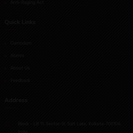
Anti-Raging Act
Quick Links
Curriculum
Alumni
About Us
Feedback
Address
Block - LB 11, Sector-III, Salt Lake, Kolkata-700106,
India.