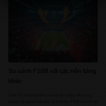
So sánh F168 với các nền tảng
khác
Trên thị trường hiện nay có rất nhiều nền tảng
cung cấp game bài cào. Tuy nhiên, F168 có một số