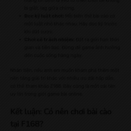
mạng ổn định là yếu tố then chốt để không
bị giật, lag giữa chừng.
Đọc kỹ luật chơi:
Mỗi biến thể bài cào có
một luật nhỏ khác nhau. Hãy đọc kỹ trước
khi đặt cược.
Chơi có trách nhiệm:
Đặt ra giới hạn thời
gian và tiền bạc. Đừng để game ảnh hưởng
đến cuộc sống hàng ngày.
Nhân tiện, nếu anh em muốn khám phá thêm một
nền tảng giải trí khác với nhiều ưu đãi hấp dẫn,
có thể tham khảo Z188. Đây cũng là một cái tên
uy tín trong giới game bài online.
Kết luận: Có nên chơi bài cào
tại F168?