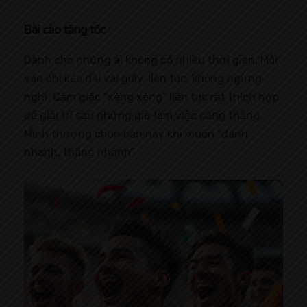
Bài cào tăng tốc
Dành cho những ai không có nhiều thời gian. Mỗi
ván chỉ kéo dài vài giây, liên tục, không ngừng
nghỉ. Cảm giác “xèng xèng” liên tục rất thích hợp
để giải trí sau những giờ làm việc căng thẳng.
Mình thường chọn bàn này khi muốn “đánh
nhanh, thắng nhanh”.