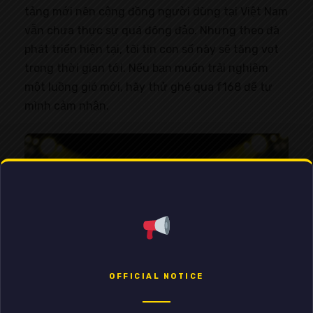
tảng mới nên cộng đồng người dùng tại Việt Nam
vẫn chưa thực sự quá đông đảo. Nhưng theo đà
phát triển hiện tại, tôi tin con số này sẽ tăng vọt
trong thời gian tới. Nếu bạn muốn trải nghiệm
một luồng gió mới, hãy thử ghé qua f168 để tự
mình cảm nhận.
OFFICIAL NOTICE