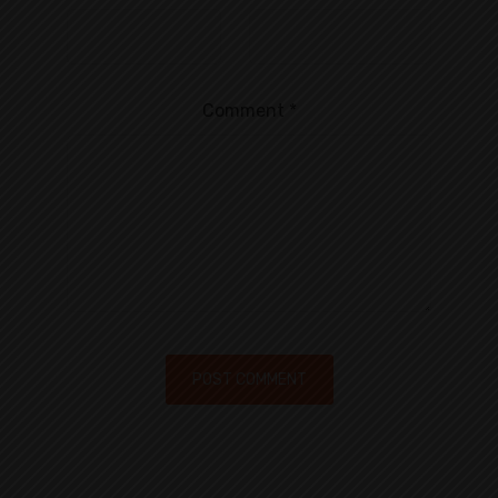
Comment
*