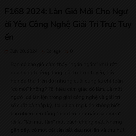
F168 2024: Làn Gió Mới Cho Ngư
ời Yêu Công Nghệ Giải Trí Trực Tuy
ến
July 20, 2024
College
0
Bạn có bao giờ cảm thấy “ngán ngẩm” khi lướt
qua hàng tá ứng dụng giải trí trực tuyến, hứa
hẹn đủ thứ trên đời nhưng cuối cùng lại chỉ toàn
“cò mồi” không? Tôi hiểu cảm giác đó lắm. Là một
người đã lăn lộn trong giới công nghệ và giải trí
số suốt cả thập kỷ, tôi đã chứng kiến không biết
bao nhiêu nền tảng “mọc lên như nấm sau mưa”
rồi lại “lặn mất tăm” một cách chóng mặt. Nhưng
gần đây, có một cái tên bắt đầu nổi lên và thu hút