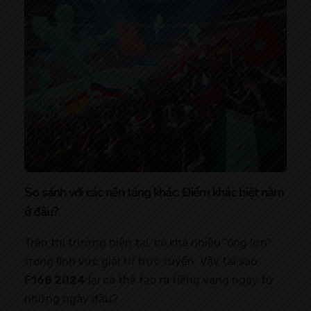
So sánh với các nền tảng khác: Điểm khác biệt nằm
ở đâu?
Trên thị trường hiện tại, có khá nhiều “ông lớn”
trong lĩnh vực giải trí trực tuyến. Vậy tại sao
F168 2024
lại có thể tạo ra tiếng vang ngay từ
những ngày đầu?