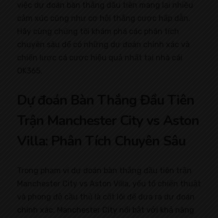
việc dự đoán bàn thắng đầu tiên mang lại nhiều
cảm xúc cũng như cơ hội thắng cược hấp dẫn.
Hãy cùng chúng tôi khám phá các phân tích
chuyên sâu để có những dự đoán chính xác và
chiến lược cá cược hiệu quả nhất tại nhà cái
OK365.
Dự đoán Bàn Thắng Đầu Tiên
Trận Manchester City vs Aston
Villa: Phân Tích Chuyên Sâu
Trong phạm vi dự đoán bàn thắng đầu tiên trận
Manchester City vs Aston Villa, yếu tố chiến thuật
và phong độ cầu thủ là cốt lõi để đưa ra dự đoán
chính xác. Manchester City nổi bật với khả năng