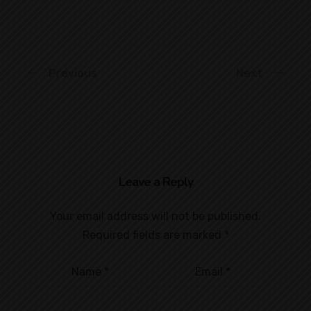
Previous
Next
Leave a Reply
Your email address will not be published.
Required fields are marked
*
Name
*
Email
*