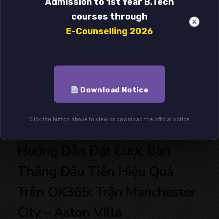
Admission to 1st Year B.Tech
Quan trọng hơn, các thống kê về tỷ lệ ghi bàn đầu
của các cầu thủ trong mùa này đã giúp chúng ta
courses through
xác định được các ứng viên sáng giá nhất để mở
E-Counselling 2026
tỷ số trong trận đấu này. Thống kê về thời điểm
ghi bàn cũng giúp dự đoán xu hướng trận đấu, ví
dụ như khả năng trận đấu diễn ra sôi nổi trong
nửa đầu hoặc cuối hiệp 1. Những yếu tố này sẽ
Download Notice
giúp các nhà cá cược dễ dàng phân tích và đưa
ra quyết định dựa trên dữ liệu khách quan, tránh
Click the button above to view or download the official notice.
cảm tính.
Hướng Dẫn Đặt Cược Bàn
Thắng Đầu Tiên Hiệu Quả
Trên OK365: Trận Manchester
City – Aston Villa