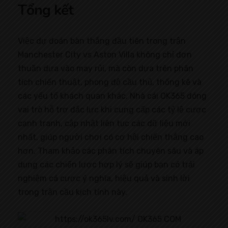
Tổng kết
Việc dự đoán bàn thắng đầu tiên trong trận
Manchester City vs Aston Villa không chỉ đơn
thuần dựa vào may rủi, mà còn dựa trên phân
tích chiến thuật, phong độ cầu thủ, thống kê và
các yếu tố khách quan khác. Nhà cái OK365 đóng
vai trò hỗ trợ đắc lực khi cung cấp các tỷ lệ cược
cạnh tranh, cập nhật liên tục các dữ liệu mới
nhất, giúp người chơi có cơ hội chiến thắng cao
hơn. Tham khảo các phân tích chuyên sâu và áp
dụng các chiến lược hợp lý sẽ giúp bạn có trải
nghiệm cá cược ý nghĩa, hiệu quả và sinh lời
trong trận cầu kịch tính này.