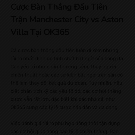
Cược Bàn Thắng Đầu Tiên
Trận Manchester City vs Aston
Villa Tại OK365
Cá cược bàn thắng đầu tiên luôn đi kèm những
rủi ro nhất định do tính chất bất ngờ của bóng đá.
Các yếu tố như chấn thương sớm, thay người
chiến thuật hoặc các sự kiện bất ngờ trên sân có
thể làm thay đổi kết quả dự đoán. Tuy nhiên, nếu
biết phân tích kỹ các yếu tố đó, các cơ hội thắng
cược vẫn rất lớn, đặc biệt khi các nhà cái như
OK365 cung cấp tỷ lệ cược hấp dẫn và đa dạng.
Việc đánh giá rủi ro phù hợp đồng thời tận dụng
các cơ hội giúp nâng cao tỷ lệ chiến thắng. Bạn