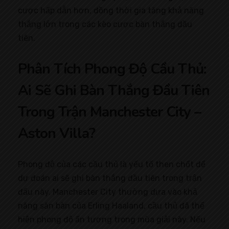
cược hấp dẫn hơn, đồng thời gia tăng khả năng
thắng lớn trong các kèo cược bàn thắng đầu
tiên.
Phân Tích Phong Độ Cầu Thủ:
Ai Sẽ Ghi Bàn Thắng Đầu Tiên
Trong Trận Manchester City –
Aston Villa?
Phong độ của các cầu thủ là yếu tố then chốt để
dự đoán ai sẽ ghi bàn thắng đầu tiên trong trận
đấu này. Manchester City thường dựa vào khả
năng săn bàn của Erling Haaland, cầu thủ đã thể
hiện phong độ ấn tượng trong mùa giải này. Nếu