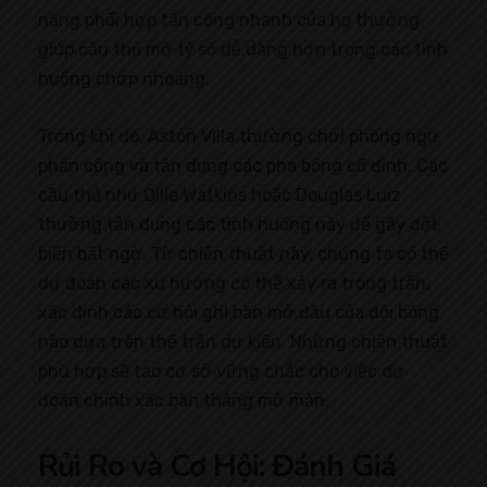
năng phối hợp tấn công nhanh của họ thường
giúp cầu thủ mở tỷ số dễ dàng hơn trong các tình
huống chớp nhoáng.
Trong khi đó, Aston Villa thường chơi phòng ngự
phản công và tận dụng các pha bóng cố định. Các
cầu thủ như Ollie Watkins hoặc Douglas Luiz
thường tận dụng các tình huống này để gây đột
biến bất ngờ. Từ chiến thuật này, chúng ta có thể
dự đoán các xu hướng có thể xảy ra trong trận,
xác định các cơ hội ghi bàn mở đầu của đội bóng
nào dựa trên thế trận dự kiến. Những chiến thuật
phù hợp sẽ tạo cơ sở vững chắc cho việc dự
đoán chính xác bàn thắng mở màn.
Rủi Ro và Cơ Hội: Đánh Giá