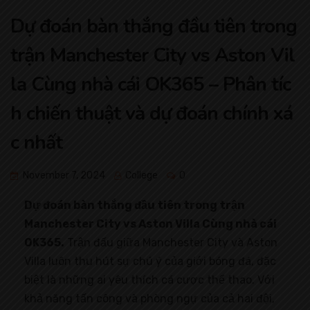
Dự đoán bàn thắng đầu tiên trong
trận Manchester City vs Aston Vil
la Cùng nhà cái OK365 – Phân tíc
h chiến thuật và dự đoán chính xá
c nhất
November 7, 2024
College
0
Dự đoán bàn thắng đầu tiên trong trận
Manchester City vs Aston Villa Cùng nhà cái
OK365.
Trận đấu giữa Manchester City và Aston
Villa luôn thu hút sự chú ý của giới bóng đá, đặc
biệt là những ai yêu thích cá cược thể thao. Với
khả năng tấn công và phòng ngự của cả hai đội,