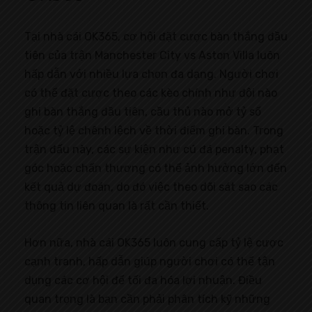
Tại nhà cái OK365, cơ hội đặt cược bàn thắng đầu
tiên của trận Manchester City vs Aston Villa luôn
hấp dẫn với nhiều lựa chọn đa dạng. Người chơi
có thể đặt cược theo các kèo chính như đội nào
ghi bàn thắng đầu tiên, cầu thủ nào mở tỷ số
hoặc tỷ lệ chênh lệch về thời điểm ghi bàn. Trong
trận đấu này, các sự kiện như cú đá penalty, phạt
góc hoặc chấn thương có thể ảnh hưởng lớn đến
kết quả dự đoán, do đó việc theo dõi sát sao các
thông tin liên quan là rất cần thiết.
Hơn nữa, nhà cái OK365 luôn cung cấp tỷ lệ cược
cạnh tranh, hấp dẫn giúp người chơi có thể tận
dụng các cơ hội để tối đa hóa lợi nhuận. Điều
quan trọng là bạn cần phải phân tích kỹ những