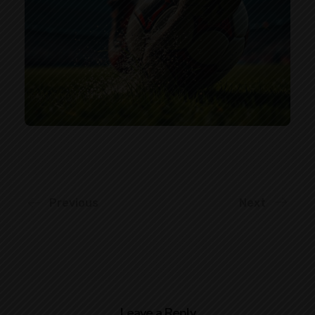
Previous
Next
Leave a Reply