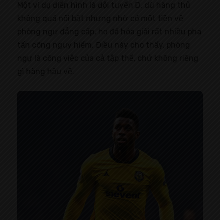
Một ví dụ điển hình là đội tuyển D, dù hàng thủ
không quá nổi bật nhưng nhờ có một tiền vệ
phòng ngự đẳng cấp, họ đã hóa giải rất nhiều pha
tấn công nguy hiểm. Điều này cho thấy, phòng
ngự là công việc của cả tập thể, chứ không riêng
gì hàng hậu vệ.