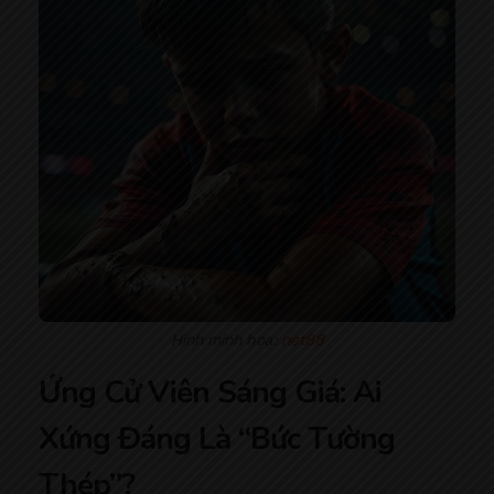
Hình minh hoạ:
net88
Ứng Cử Viên Sáng Giá: Ai
Xứng Đáng Là “Bức Tường
Thép”?