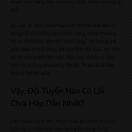
mạnh của hàng tiền vệ và sự chắc chắn của hàng
thủ.
Dù vậy, lối chơi của Pháp vẫn rất hấp dẫn bởi sự
bùng nổ và những pha phản công chớp nhoáng.
Họ có thể khiến đối thủ “chết lặng” chỉ trong vài
giây. Đây là thứ bóng đá của thời đại mới, nơi tốc
độ và sức mạnh lên ngôi. Nếu bạn thích sự kịch
tính và những pha bóng tốc độ, Pháp là cái tên
không thể bỏ qua.
Vậy, Đội Tuyển Nào Có Lối
Chơi Hấp Dẫn Nhất?
Câu trả lời có lẽ phụ thuộc vào gu thẩm mỹ của
mỗi người. Nếu bạn yêu sự ngẫu hứng và kỹ