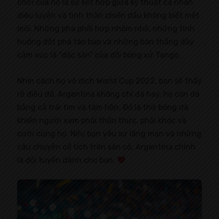
chơi của họ là sự kết hợp giữa kỹ thuật cá nhân
điêu luyện và tinh thần chiến đấu không biết mệt
mỏi. Những pha phối hợp nhóm nhỏ, những tình
huống đột phá táo bạo và những bàn thắng đầy
cảm xúc là “đặc sản” của đội bóng xứ Tango.
Nhìn cách họ vô địch World Cup 2022, bạn sẽ thấy
rõ điều đó. Argentina không chỉ đá hay, họ còn đá
bằng cả trái tim và tâm hồn. Đó là thứ bóng đá
khiến người xem phải thổn thức, phải khóc và
cười cùng họ. Nếu bạn yêu sự lãng mạn và những
câu chuyện cổ tích trên sân cỏ, Argentina chính
là đội tuyển dành cho bạn.