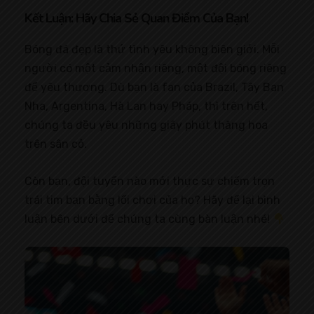
Kết Luận: Hãy Chia Sẻ Quan Điểm Của Bạn!
Bóng đá đẹp là thứ tình yêu không biên giới. Mỗi
người có một cảm nhận riêng, một đội bóng riêng
để yêu thương. Dù bạn là fan của Brazil, Tây Ban
Nha, Argentina, Hà Lan hay Pháp, thì trên hết,
chúng ta đều yêu những giây phút thăng hoa
trên sân cỏ.
Còn bạn, đội tuyển nào mới thực sự chiếm trọn
trái tim bạn bằng lối chơi của họ? Hãy để lại bình
luận bên dưới để chúng ta cùng bàn luận nhé!