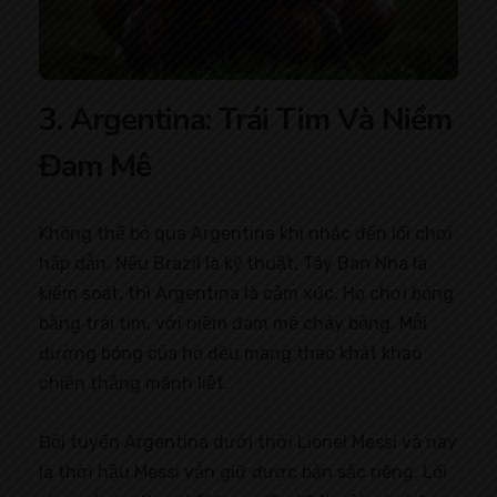
3. Argentina: Trái Tim Và Niềm
Đam Mê
Không thể bỏ qua Argentina khi nhắc đến lối chơi
hấp dẫn. Nếu Brazil là kỹ thuật, Tây Ban Nha là
kiểm soát, thì Argentina là cảm xúc. Họ chơi bóng
bằng trái tim, với niềm đam mê cháy bỏng. Mỗi
đường bóng của họ đều mang theo khát khao
chiến thắng mãnh liệt.
Đội tuyển Argentina dưới thời Lionel Messi và nay
là thời hậu Messi vẫn giữ được bản sắc riêng. Lối