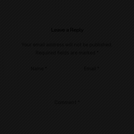
Leave a Reply
Your email address will not be published.
Required fields are marked
*
Name
*
Email
*
Comment
*