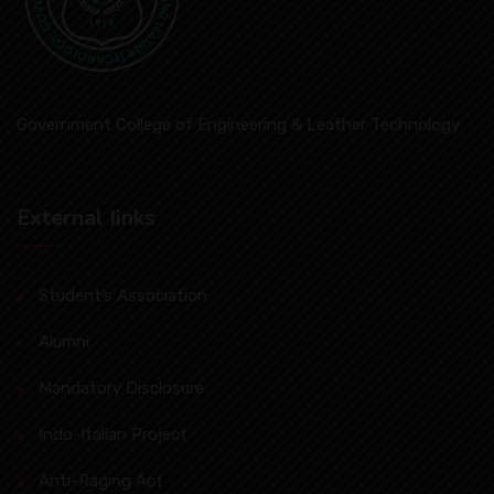
Government College of Engineering & Leather Technology
External Iinks
Student’s Association
Alumni
Mandatory Disclosure
Indo-Italian Project
Anti-Raging Act