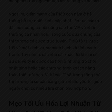
mang đến trải nghiệm tiện lợi, rõ ràng và dễ hiểu.
Ngoài ra, điểm mạnh của F168 còn nằm ở hệ
thống hỗ trợ nhiệt tình, cập nhật liên tục các ưu
đãi mới, cùng cơ hội nâng cấp thẻ VIP và nhận
thưởng cá nhân hóa. Trong cuộc đua chung của
thị trường cá cược trực tuyến, F168 tỏ ra vượt
trội về mặt dịch vụ, sự minh bạch và tính cạnh
tranh. Tuy nhiên, các nhà cái khác đôi khi lại có
ưu đãi về tỷ lệ cược cao hơn ở những trò chơi
nhất định hoặc các chương trình khách hàng
thân thiết dài hạn. Vị trí của F168 trong tổng thể
thị trường là sự cân bằng giữa nhiều yếu tố, giúp
người chơi có nhiều lựa chọn phù hợp hơn.
Mẹo Tối Ưu Hóa Lợi Nhuận Từ