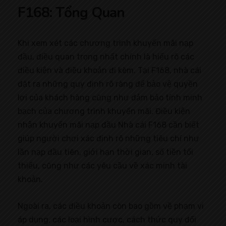
F168: Tổng Quan
Khi xem xét các chương trình khuyến mãi nạp
đầu, điều quan trọng nhất chính là hiểu rõ các
điều kiện và điều khoản đi kèm. Tại F168, nhà cái
đặt ra những quy định rõ ràng để bảo vệ quyền
lợi của khách hàng cũng như đảm bảo tính minh
bạch của chương trình khuyến mãi. Điều kiện
nhận khuyến mãi nạp đầu Nhà cái F168 cần biết
giúp người chơi xác định rõ những tiêu chí như
lần nạp đầu tiên, giới hạn thời gian, số tiền tối
thiểu, cũng như các yêu cầu về xác minh tài
khoản.
Ngoài ra, các điều khoản còn bao gồm về phạm vi
áp dụng, các loại hình cược, cách thức quy đổi