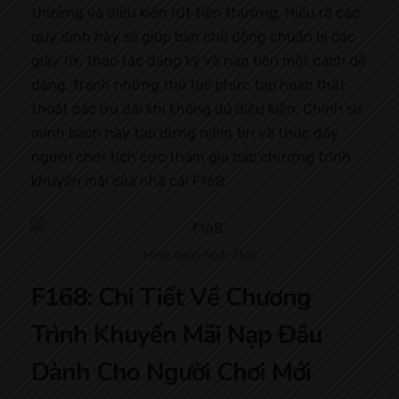
thưởng và điều kiện rút tiền thưởng. Hiểu rõ các
quy định này sẽ giúp bạn chủ động chuẩn bị các
giấy tờ, thao tác đăng ký và nạp tiền một cách dễ
dàng, tránh những thủ tục phức tạp hoặc thất
thoát các ưu đãi khi không đủ điều kiện. Chính sự
minh bạch này tạo dựng niềm tin và thúc đẩy
người chơi tích cực tham gia các chương trình
khuyến mãi của nhà cái F168.
Hình minh họa: f168
F168: Chi Tiết Về Chương
Trình Khuyến Mãi Nạp Đầu
Dành Cho Người Chơi Mới