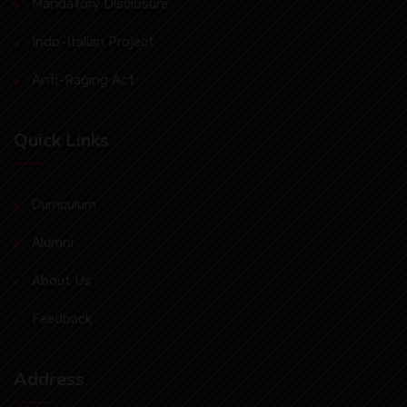
Mandatory Disclosure
Indo-Italian Project
Anti-Raging Act
Quick Links
Curriculum
Alumni
About Us
Feedback
Address