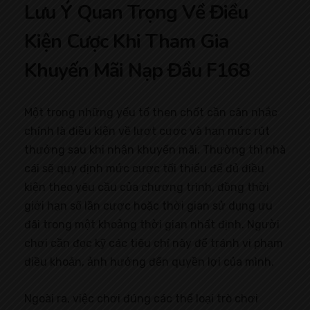
Lưu Ý Quan Trọng Về Điều
Kiện Cược Khi Tham Gia
Khuyến Mãi Nạp Đầu F168
Một trong những yếu tố then chốt cần cân nhắc
chính là điều kiện về lượt cược và hạn mức rút
thưởng sau khi nhận khuyến mãi. Thường thì nhà
cái sẽ quy định mức cược tối thiểu để đủ điều
kiện theo yêu cầu của chương trình, đồng thời
giới hạn số lần cược hoặc thời gian sử dụng ưu
đãi trong một khoảng thời gian nhất định. Người
chơi cần đọc kỹ các tiêu chí này để tránh vi phạm
điều khoản, ảnh hưởng đến quyền lợi của mình.
Ngoài ra, việc chơi đúng các thể loại trò chơi