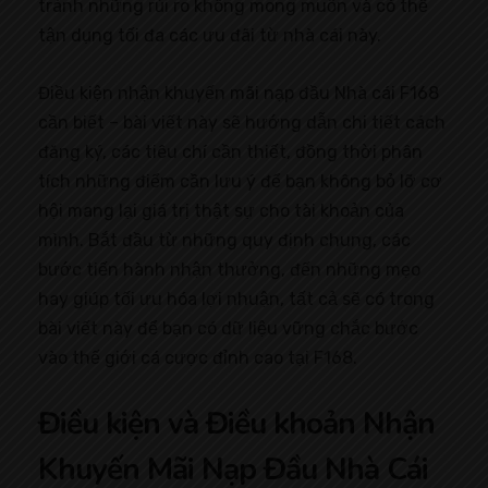
tránh những rủi ro không mong muốn và có thể
tận dụng tối đa các ưu đãi từ nhà cái này.
Điều kiện nhận khuyến mãi nạp đầu Nhà cái F168
cần biết – bài viết này sẽ hướng dẫn chi tiết cách
đăng ký, các tiêu chí cần thiết, đồng thời phân
tích những điểm cần lưu ý để bạn không bỏ lỡ cơ
hội mang lại giá trị thật sự cho tài khoản của
mình. Bắt đầu từ những quy định chung, các
bước tiến hành nhận thưởng, đến những mẹo
hay giúp tối ưu hóa lợi nhuận, tất cả sẽ có trong
bài viết này để bạn có dữ liệu vững chắc bước
vào thế giới cá cược đỉnh cao tại F168.
Điều kiện và Điều khoản Nhận
Khuyến Mãi Nạp Đầu Nhà Cái