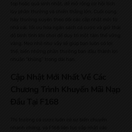
top hoặc quà sinh nhật, để mở rộng cơ hội tích
lũy phần thưởng và chiến thắng lớn. Cuối cùng,
hãy thường xuyên theo dõi các cập nhật mới từ
nhà cái, tối ưu hóa ngân sách cá cược và giữ thái
độ bình tĩnh khi chơi để duy trì một tâm thế vững
vàng. Mẹo nhỏ như vậy sẽ giúp bạn luôn có lợi
thế, biến những phần thưởng ban đầu thành lợi
nhuận “khủng” trong dài hạn.
Cập Nhật Mới Nhất Về Các
Chương Trình Khuyến Mãi Nạp
Đầu Tại F168
Thị trường cá cược luôn có sự biến chuyển
nhanh chóng, và F168 liên tục cập nhật các