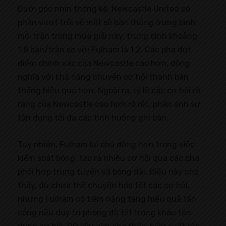
Dưới góc nhìn thống kê, Newcastle United có
phần vượt trội về mặt số bàn thắng trung bình
mỗi trận trong mùa giải này, trung bình khoảng
1.8 bàn/trận so với Fulham là 1.2. Các pha dứt
điểm chính xác của Newcastle cao hơn, đồng
nghĩa với khả năng chuyển cơ hội thành bàn
thắng hiệu quả hơn. Ngoài ra, tỷ lệ các cơ hội rõ
ràng của Newcastle cao hơn rõ rệt, phản ánh sự
tận dụng tối đa các tình huống ghi bàn.
Tuy nhiên, Fulham lại chủ động hơn trong việc
kiểm soát bóng, tạo ra nhiều cơ hội qua các pha
phối hợp trung tuyến và bóng dài. Điều này cho
thấy, dù chưa thể chuyển hóa tốt các cơ hội,
nhưng Fulham có tiềm năng tăng hiệu quả tấn
công nếu duy trì phong độ tốt trong khâu tận