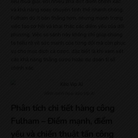
liệu mùa giải, với nhiều pha dứt điểm chính xác
và khả năng xoay chuyển tình thế nhanh chóng.
Fulham dù ít bàn thắng hơn, nhưng mạnh trong
việc tạo cơ hội và khai thác các điểm yếu của đối
phương. Việc so sánh này không chỉ giúp chúng
ta hiểu rõ về sức mạnh của từng đội mà còn phục
vụ cho mục đích cá cược, đặc biệt là khi xem xét
các khả năng thắng cược hoặc dự đoán tỉ số
chính xác.
Hình minh họa: Kèo Vip AI
Phân tích chi tiết hàng công
Fulham – Điểm mạnh, điểm
yếu và chiến thuật tấn công