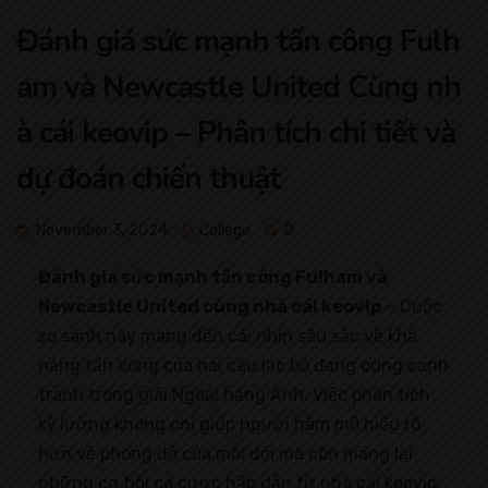
Đánh giá sức mạnh tấn công Fulh
am và Newcastle United Cùng nh
à cái keovip – Phân tích chi tiết và
dự đoán chiến thuật
November 3, 2024
College
0
Đánh giá sức mạnh tấn công Fulham và
Newcastle United cùng nhà cái keovip
– Cuộc
so sánh này mang đến cái nhìn sâu sắc về khả
năng tấn công của hai câu lạc bộ đang cùng cạnh
tranh trong giải Ngoại hạng Anh. Việc phân tích
kỹ lưỡng không chỉ giúp người hâm mộ hiểu rõ
hơn về phong độ của mỗi đội mà còn mang lại
những cơ hội cá cược hấp dẫn từ nhà cái keovip.