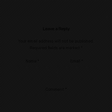
Leave a Reply
Your email address will not be published.
Required fields are marked
*
Name
*
Email
*
Comment
*