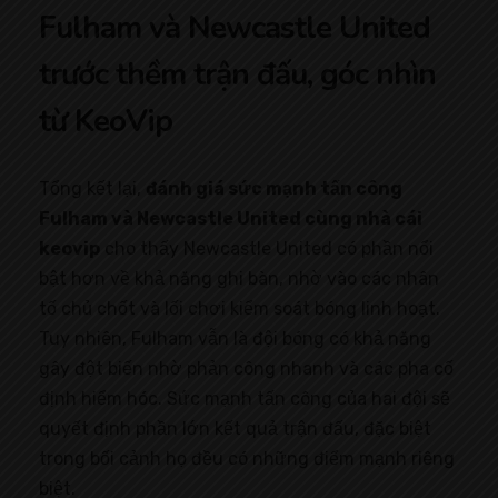
Fulham và Newcastle United
trước thềm trận đấu, góc nhìn
từ KeoVip
Tổng kết lại,
đánh giá sức mạnh tấn công
Fulham và Newcastle United cùng nhà cái
keovip
cho thấy Newcastle United có phần nổi
bật hơn về khả năng ghi bàn, nhờ vào các nhân
tố chủ chốt và lối chơi kiểm soát bóng linh hoạt.
Tuy nhiên, Fulham vẫn là đội bóng có khả năng
gây đột biến nhờ phản công nhanh và các pha cố
định hiểm hóc. Sức mạnh tấn công của hai đội sẽ
quyết định phần lớn kết quả trận đấu, đặc biệt
trong bối cảnh họ đều có những điểm mạnh riêng
biệt.