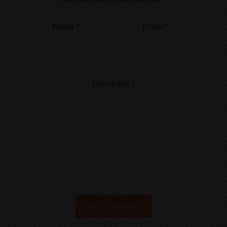
Name
*
Email
*
Comment
*