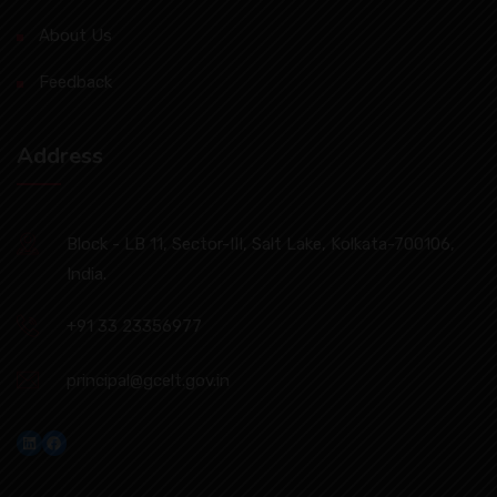
About Us
Feedback
Address
Block - LB 11, Sector-III, Salt Lake, Kolkata-700106,
India.
+91 33 23356977
principal@gcelt.gov.in
LinkedIn
Facebook