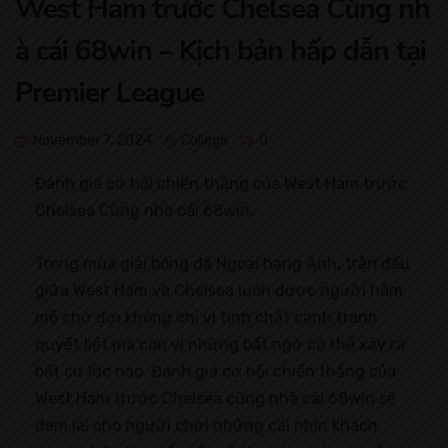
West Ham trước Chelsea Cùng nh
à cái 68win – Kịch bản hấp dẫn tại
Premier League
November 7, 2024
College
0
Đánh giá cơ hội chiến thắng của West Ham trước
Chelsea Cùng nhà cái 68win.
Trong mùa giải bóng đá Ngoại hạng Anh, trận đấu
giữa West Ham và Chelsea luôn được người hâm
mộ chờ đợi không chỉ vì tính chất cạnh tranh
quyết liệt mà còn vì những bất ngờ có thể xảy ra
bất cứ lúc nào. Đánh giá cơ hội chiến thắng của
West Ham trước Chelsea cùng nhà cái 68win sẽ
đem lại cho người chơi những cái nhìn khách