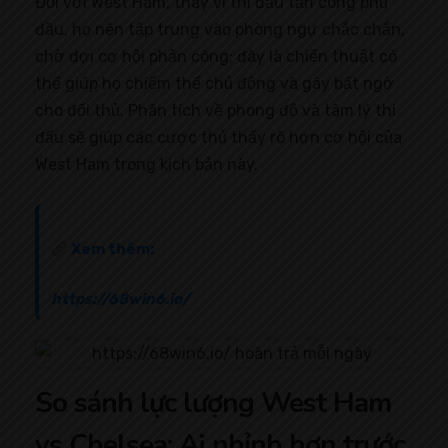
Đối với West Ham, thay vì thi đấu tấn công phủ
đầu, họ nên tập trung vào phòng ngự chắc chắn,
chờ đợi cơ hội phản công; đây là chiến thuật có
thể giúp họ chiếm thế chủ động và gây bất ngờ
cho đối thủ. Phân tích về phong độ và tâm lý thi
đấu sẽ giúp các cược thủ thấy rõ hơn cơ hội của
West Ham trong kịch bản này.
Xem thêm:
https://68win6.io/
So sánh lực lượng West Ham
vs Chelsea: Ai nhỉnh hơn trước