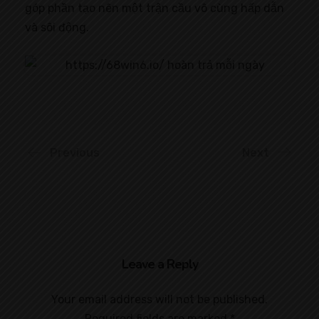
góp phần tạo nên một trận cầu vô cùng hấp dẫn
và sôi động.
Previous
Next
Leave a Reply
Your email address will not be published.
Required fields are marked
*