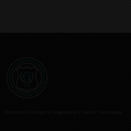
Government College of Engineering & Leather Technology