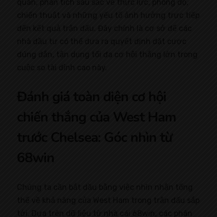
quan, phân tích sâu sắc về thực lực, phong độ,
chiến thuật và những yếu tố ảnh hưởng trực tiếp
đến kết quả trận đấu. Đây chính là cơ sở để các
nhà đầu tư có thể đưa ra quyết định đặt cược
đúng đắn, tận dụng tối đa cơ hội thắng lớn trong
cuộc so tài đỉnh cao này.
Đánh giá toàn diện cơ hội
chiến thắng của West Ham
trước Chelsea: Góc nhìn từ
68win
Chúng ta cần bắt đầu bằng việc nhìn nhận tổng
thể về khả năng của West Ham trong trận đấu sắp
tới. Dựa trên dữ liệu từ nhà cái 68win, các phân