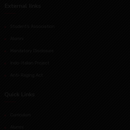
External Iinks
Student’s Association
Alumni
Mandatory Disclosure
Indo-Italian Project
Anti-Raging Act
Quick Links
Curriculum
Alumni