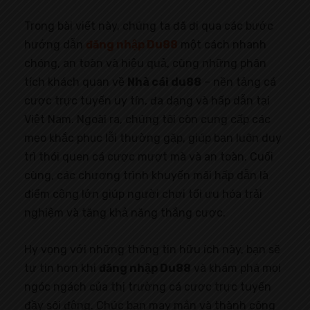
Trong bài viết này, chúng ta đã đi qua các bước
hướng dẫn
đăng nhập Du88
một cách nhanh
chóng, an toàn và hiệu quả, cùng những phân
tích khách quan về
Nhà cái du88
– nền tảng cá
cược trực tuyến uy tín, đa dạng và hấp dẫn tại
Việt Nam. Ngoài ra, chúng tôi còn cung cấp các
mẹo khắc phục lỗi thường gặp, giúp bạn luôn duy
trì thói quen cá cược mượt mà và an toàn. Cuối
cùng, các chương trình khuyến mãi hấp dẫn là
điểm cộng lớn giúp người chơi tối ưu hóa trải
nghiệm và tăng khả năng thắng cược.
Hy vọng với những thông tin hữu ích này, bạn sẽ
tự tin hơn khi
đăng nhập Du88
và khám phá mọi
ngóc ngách của thị trường cá cược trực tuyến
đầy sôi động. Chúc bạn may mắn và thành công