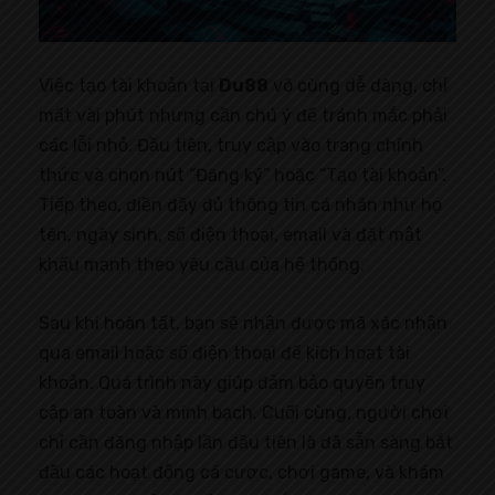
Việc tạo tài khoản tại
Du88
vô cùng dễ dàng, chỉ
mất vài phút nhưng cần chú ý để tránh mắc phải
các lỗi nhỏ. Đầu tiên, truy cập vào trang chính
thức và chọn nút “Đăng ký” hoặc “Tạo tài khoản”.
Tiếp theo, điền đầy đủ thông tin cá nhân như họ
tên, ngày sinh, số điện thoại, email và đặt mật
khẩu mạnh theo yêu cầu của hệ thống.
Sau khi hoàn tất, bạn sẽ nhận được mã xác nhận
qua email hoặc số điện thoại để kích hoạt tài
khoản. Quá trình này giúp đảm bảo quyền truy
cập an toàn và minh bạch. Cuối cùng, người chơi
chỉ cần đăng nhập lần đầu tiên là đã sẵn sàng bắt
đầu các hoạt động cá cược, chơi game, và khám