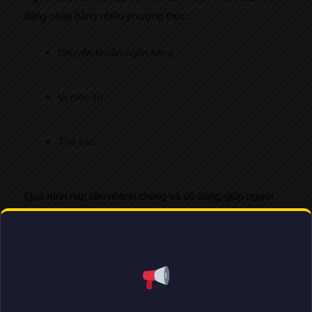
đăng nhập bằng nhiều phương thức:
Chuyển khoản ngân hàng
Ví điện tử
Thẻ cào
Quá trình nạp tiền nhanh chóng và dễ dàng, giúp người
chơi trải nghiệm cá cược ngay lập tức.
Rút tiền
Việc rút tiền tại UK88 cũng đơn giản và an toàn. Người
chơi chỉ cần chọn phương thức rút tiền, điền thông tin tài