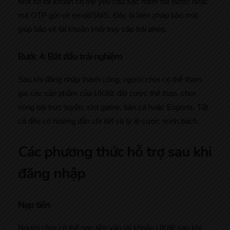
Một số tài khoản có thể yêu cầu xác minh hai bước hoặc
mã OTP gửi về email/SMS. Đây là biện pháp bảo mật
giúp bảo vệ tài khoản khỏi truy cập trái phép.
Bước 4: Bắt đầu trải nghiệm
Sau khi đăng nhập thành công, người chơi có thể tham
gia các sản phẩm của UK88: đặt cược thể thao, chơi
sòng bài trực tuyến, slot game, bắn cá hoặc Esports. Tất
cả đều có hướng dẫn chi tiết và tỷ lệ cược minh bạch.
Các phương thức hỗ trợ sau khi
đăng nhập
Nạp tiền
Người chơi có thể nạp tiền vào tài khoản UK88 sau khi