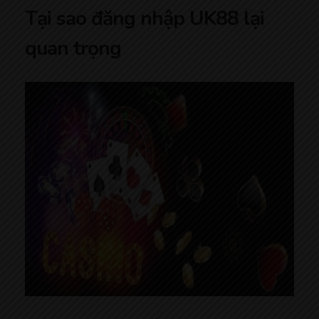
Tại sao đăng nhập UK88 lại
quan trọng