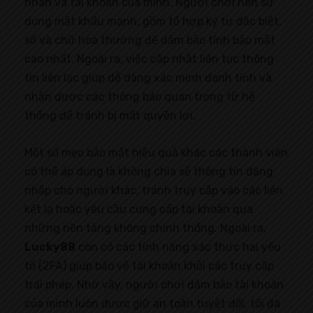
nhân và tài khoản của mình. Người chơi nên sử
dụng mật khẩu mạnh, gồm tổ hợp ký tự đặc biệt,
số và chữ hoa thường để đảm bảo tính bảo mật
cao nhất. Ngoài ra, việc cập nhật liên tục thông
tin liên lạc giúp dễ dàng xác minh danh tính và
nhận được các thông báo quan trọng từ hệ
thống để tránh bị mất quyền lợi.
Một số mẹo bảo mật hiệu quả khác các thành viên
có thể áp dụng là không chia sẻ thông tin đăng
nhập cho người khác, tránh truy cập vào các liên
kết lạ hoặc yêu cầu cung cấp tài khoản qua
những nền tảng không chính thống. Ngoài ra,
Lucky88
còn có các tính năng xác thực hai yếu
tố (2FA) giúp bảo vệ tài khoản khỏi các truy cập
trái phép. Nhờ vậy, người chơi đảm bảo tài khoản
của mình luôn được giữ an toàn tuyệt đối, tối đa