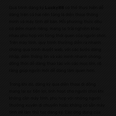
Quá trình đăng ký
Lucky88
có thể thực hiện dễ
dàng trên cả hai nền tảng là điện thoại thông
minh và máy tính để bàn. Mỗi phương thức đều
có điểm mạnh riêng, mang lại trải nghiệm khác
nhau phù hợp với từng thói quen của người chơi.
Trên máy tính, quy trình thường diễn ra nhanh
chóng qua trình duyệt web, với các bước đăng
nhập, điền thông tin và xác minh nhanh chóng,
đồng thời dễ dàng thao tác với các mục lớn, rõ
ràng giúp người mới dễ dàng làm quen hơn.
Trong khi đó, đăng ký qua điện thoại di động
mang lại sự tiện lợi, linh hoạt cho người chơi khi
không cần máy tính, phù hợp với những người
thường xuyên di chuyển hoặc không có sẵn máy
tính để làm thủ tục đăng ký. Các ứng dụng của