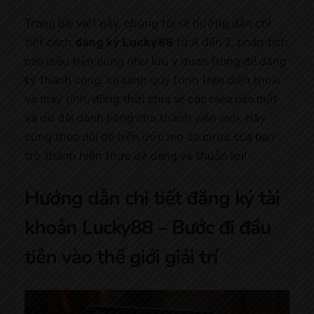
Trong bài viết này, chúng tôi sẽ hướng dẫn chi
tiết cách
đăng ký Lucky88
từ A đến Z, phân tích
các điều kiện cũng như lưu ý quan trọng để đăng
ký thành công, so sánh quy trình trên điện thoại
và máy tính, đồng thời chia sẻ các mẹo bảo mật
và ưu đãi dành riêng cho thành viên mới. Hãy
cùng theo dõi để biến ước mơ cá cược của bạn
trở thành hiện thực dễ dàng và thuận lợi!
Hướng dẫn chi tiết đăng ký tài
khoản
Lucky88
– Bước đi đầu
tiên vào thế giới giải trí