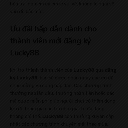
hóa trải nghiệm cá cược vui vẻ, không lo ngại về
vấn đề bảo mật.
Ưu đãi hấp dẫn dành cho
thành viên mới đăng ký
Lucky88
Khi trở thành thành viên của
Lucky88
qua
đăng
ký Lucky88
, bạn sẽ được nhận ngay các ưu đãi
chào mừng vô cùng hấp dẫn. Các chương trình
thưởng nạp lần đầu, thưởng hoàn tiền hoặc các
mã cược miễn phí giúp người chơi có thêm động
lực để tham gia các trò chơi giải trí đa dạng.
Không chỉ thế,
Lucky88
còn thường xuyên cập
nhật các chương trình khuyến mãi theo mùa,