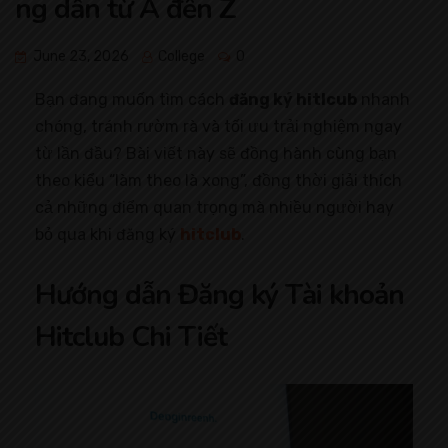
ng dẫn từ A đến Z
June 23, 2026
College
0
Bạn đang muốn tìm cách
đăng ký hitlcub
nhanh
chóng, tránh rườm rà và tối ưu trải nghiệm ngay
từ lần đầu? Bài viết này sẽ đồng hành cùng bạn
theo kiểu “làm theo là xong”, đồng thời giải thích
cả những điểm quan trọng mà nhiều người hay
bỏ qua khi đăng ký
hitclub
.
Hướng dẫn Đăng ký Tài khoản
Hitclub Chi Tiết