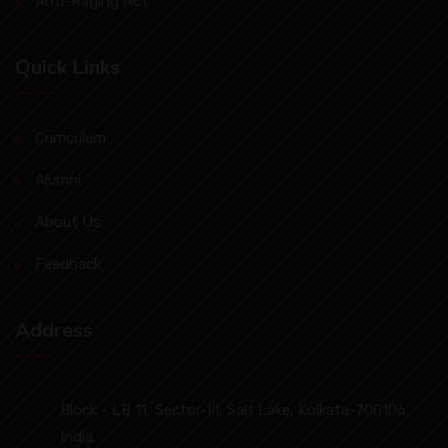
Anti-Raging Act
Quick Links
Curriculum
Alumni
About Us
Feedback
Address
Block - LB 11, Sector-III, Salt Lake, Kolkata-700106,
India.