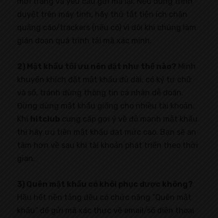
mới trang và yêu cầu gửi mã lại. Nếu dùng trình
duyệt trên máy tính, hãy thử tắt tiện ích chặn
quảng cáo/trackers (nếu có) vì đôi khi chúng làm
gián đoạn quá trình tải mã xác minh.
2) Mật khẩu tối ưu nên đặt như thế nào?
Mình
khuyến khích đặt mật khẩu đủ dài, có ký tự chữ
và số, tránh dùng thông tin cá nhân dễ đoán.
Đừng dùng mật khẩu giống cho nhiều tài khoản.
Khi
hitclub
cung cấp gợi ý về độ mạnh mật khẩu
thì hãy ưu tiên mật khẩu đạt mức cao. Bạn sẽ an
tâm hơn về sau khi tài khoản phát triển theo thời
gian.
3) Quên mật khẩu có khôi phục được không?
Hầu hết nền tảng đều có chức năng “Quên mật
khẩu” để gửi mã xác thực về email/số điện thoại