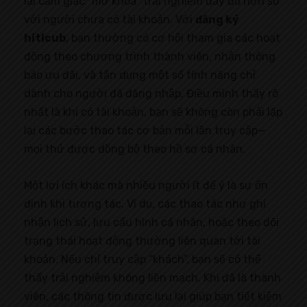
lại cảm giác “mở khóa” trải nghiệm đầy đủ hơn so
với người chưa có tài khoản. Với
đăng ký
hitlcub
, bạn thường có cơ hội tham gia các hoạt
động theo chương trình thành viên, nhận thông
báo ưu đãi, và tận dụng một số tính năng chỉ
dành cho người đã đăng nhập. Điều mình thấy rõ
nhất là khi có tài khoản, bạn sẽ không còn phải lặp
lại các bước thao tác cơ bản mỗi lần truy cập—
mọi thứ được đồng bộ theo hồ sơ cá nhân.
Một lợi ích khác mà nhiều người ít để ý là sự ổn
định khi tương tác. Ví dụ, các thao tác như ghi
nhận lịch sử, lưu cấu hình cá nhân, hoặc theo dõi
trạng thái hoạt động thường liên quan tới tài
khoản. Nếu chỉ truy cập “khách”, bạn sẽ có thể
thấy trải nghiệm không liền mạch. Khi đã là thành
viên, các thông tin được lưu lại giúp bạn tiết kiệm