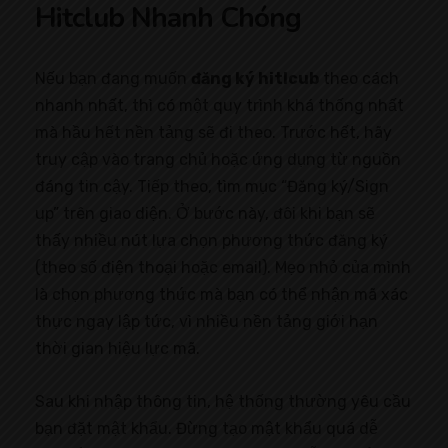
Hitclub Nhanh Chóng
Nếu bạn đang muốn
đăng ký hitlcub
theo cách
nhanh nhất, thì có một quy trình khá thống nhất
mà hầu hết nền tảng sẽ đi theo. Trước hết, hãy
truy cập vào trang chủ hoặc ứng dụng từ nguồn
đáng tin cậy. Tiếp theo, tìm mục “Đăng ký/Sign
up” trên giao diện. Ở bước này, đôi khi bạn sẽ
thấy nhiều nút lựa chọn phương thức đăng ký
(theo số điện thoại hoặc email). Mẹo nhỏ của mình
là chọn phương thức mà bạn có thể nhận mã xác
thực ngay lập tức, vì nhiều nền tảng giới hạn
thời gian hiệu lực mã.
Sau khi nhập thông tin, hệ thống thường yêu cầu
bạn đặt mật khẩu. Đừng tạo mật khẩu quá dễ