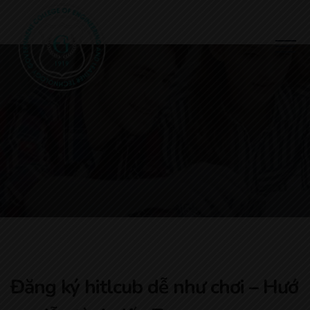
Đăng ký hitlcub dễ như chơi – Hướ