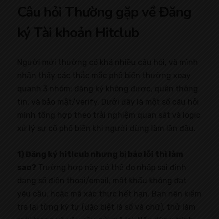
Câu hỏi Thường gặp về Đăng
ký Tài khoản Hitclub
Người mới thường có khá nhiều câu hỏi, và mình
nhận thấy các thắc mắc phổ biến thường xoay
quanh 3 nhóm: đăng ký không được, quên thông
tin, và bảo mật/verify. Dưới đây là một số câu hỏi
mình tổng hợp theo trải nghiệm quan sát và logic
xử lý sự cố phổ biến khi người dùng làm lần đầu.
1) Đăng ký hitlcub nhưng bị báo lỗi thì làm
sao?
Trường hợp này có thể do nhập sai định
dạng số điện thoại/email, mật khẩu không đạt
yêu cầu, hoặc mã xác thực hết hạn. Bạn nên kiểm
tra lại từng ký tự (đặc biệt là số và chữ), thử làm