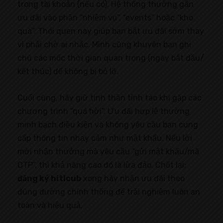
trong tài khoản (nếu có). Hệ thống thường gắn
ưu đãi vào phần “nhiệm vụ”, “events” hoặc “kho
quà”. Thói quen này giúp bạn bắt ưu đãi sớm thay
vì phải chờ ai nhắc. Mình cũng khuyên bạn ghi
chú các mốc thời gian quan trọng (ngày bắt đầu/
kết thúc) để không bị bỏ lỡ.
Cuối cùng, hãy giữ tinh thần tỉnh táo khi gặp các
chương trình “quá hời”. Ưu đãi hợp lệ thường
minh bạch điều kiện và không yêu cầu bạn cung
cấp thông tin nhạy cảm như mật khẩu. Nếu lời
mời nhận thưởng mà yêu cầu “gửi mật khẩu/mã
OTP”, thì khả năng cao đó là lừa đảo. Chốt lại:
đăng ký hitlcub
xong hãy nhận ưu đãi theo
đúng đường chính thống để trải nghiệm luôn an
toàn và hiệu quả.