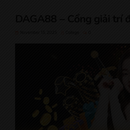
DAGA88 – Cổng giải trí 
November 13, 2025
College
0