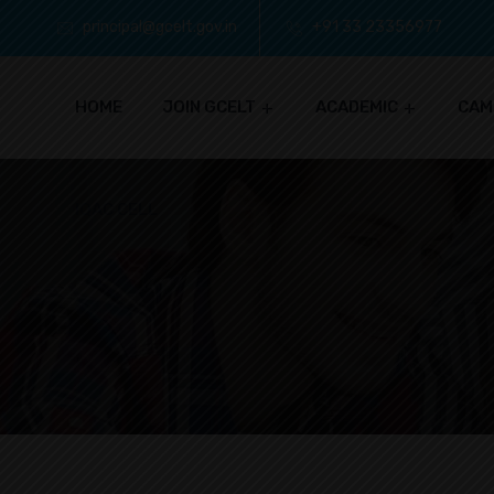
principal@gcelt.gov.in
+91 33 23356977
HOME
JOIN GCELT
ACADEMIC
CAM
IQAC CELL