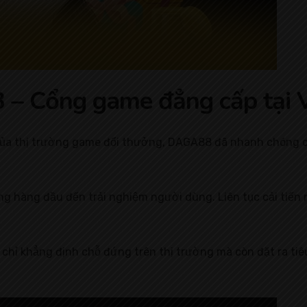
 – Cổng game đẳng cấp tại 
của thị trường game đổi thưởng, DAGA88 đã nhanh chóng c
ng hàng đầu đến trải nghiệm người dùng. Liên tục cải tiế
hỉ khẳng định chỗ đứng trên thị trường mà còn đặt ra tiê