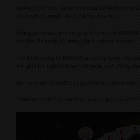
Không chỉ sở hữu tốc độ mượt mà, DAGA88 còn phát 
liền mạch dù dùng điện thoại hay máy tính.
Không chỉ sở hữu khả năng xử lý vượt trội, DAGA88
nghiệm liền mạch dù dùng điện thoại hay máy tính.
Tốc độ tải trang tại DAGA88 ấn tượng so với các nề
mẽ, giúp trải nghiệm luôn nhất quán dù ở bất kỳ đâu
Bên cạnh đó, DAGA88 còn được tối ưu cho cả web và 
Chính sự ổn định và mượt mà này đã giúp DAGA88 t