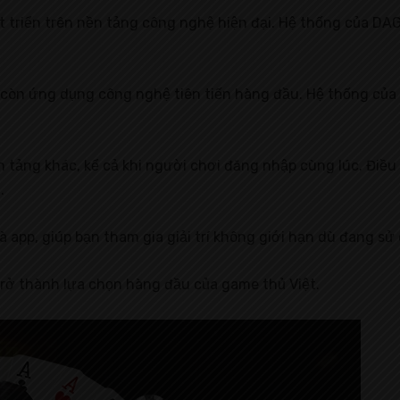
triển trên nền tảng công nghệ hiện đại. Hệ thống của DAG
 còn ứng dụng công nghệ tiên tiến hàng đầu. Hệ thống của 
n tảng khác, kể cả khi người chơi đăng nhập cùng lúc. Đi
.
app, giúp bạn tham gia giải trí không giới hạn dù đang sử
rở thành lựa chọn hàng đầu của game thủ Việt.