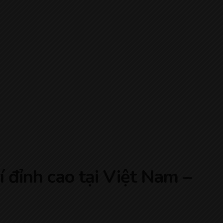
 đỉnh cao tại Việt Nam –