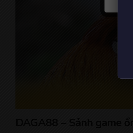
DAGA88 – Sảnh game ổn đ