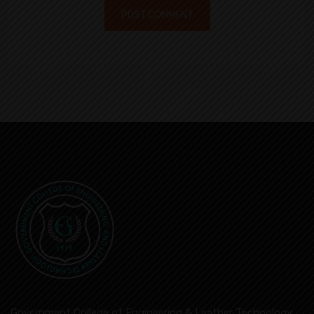
Government College of Engineering & Leather Technology