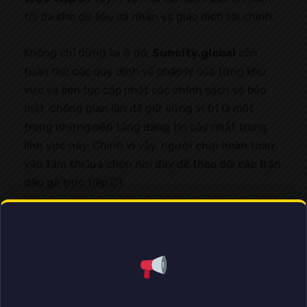
tối đa cho dữ liệu cá nhân và giao dịch tài chính.
Không chỉ dừng lại ở đó,
Suncity.global
còn
tuân thủ các quy định về pháp lý của từng khu
vực và liên tục cập nhật các chính sách về bảo
mật, chống gian lận để giữ vững vị trí là một
trong những nền tảng đáng tin cậy nhất trong
lĩnh vực này. Chính vì vậy, người chơi hoàn toàn
yên tâm khi lựa chọn nơi đây để theo dõi các trận
đấu gà trực tiếp C1.
Phân Tích Ưu Điểm và Nhược
Điểm Khi Xem Đá Gà Trực Tiếp
C1 trên Suncity.global