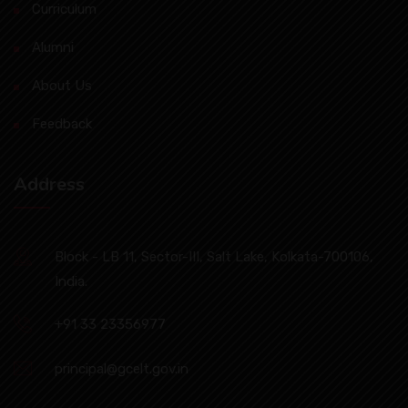
Curriculum
Alumni
About Us
Feedback
Address
Block - LB 11, Sector-III, Salt Lake, Kolkata-700106,
India.
+91 33 23356977
principal@gcelt.gov.in