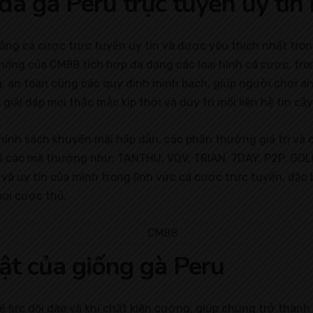
á gà Peru trực tuyến uy tín
ng cá cược trực tuyến uy tín và được yêu thích nhất tro
hống của CM88 tích hợp đa dạng các loại hình cá cược, tro
, an toàn cùng các quy định minh bạch, giúp người chơi an
iải đáp mọi thắc mắc kịp thời và duy trì mối liên hệ tin c
chính sách khuyến mãi hấp dẫn, các phần thưởng giá trị v
ới các mã thưởng như: TANTHU, VQV, TRIAN, 7DAY, P2P, GO
và uy tín của mình trong lĩnh vực cá cược trực tuyến, đặc 
mọi cược thủ.
bật của giống gà Peru
ể lực dồi dào và khí chất kiên cường, giúp chúng trở thàn