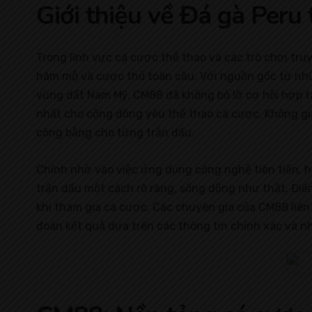
Giới thiệu về Đá gà Peru
Trong lĩnh vực cá cược thể thao và các trò chơi tr
hâm mộ và cược thủ toàn cầu. Với nguồn gốc từ nhữn
vùng đất Nam Mỹ. CM88 đã không bỏ lỡ cơ hội hợp tá
nhất cho cộng đồng yêu thể thao cá cược. Không gia
công bằng cho từng trận đấu.
Chính nhờ vào việc ứng dụng công nghệ tiên tiến, hệ
trận đấu một cách rõ ràng, sống động như thật. Điểm
khi tham gia cá cược. Các chuyên gia của CM88 liên
đoán kết quả dựa trên các thông tin chính xác và 