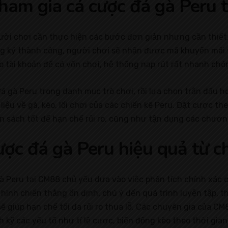
tham gia cá cược đá gà Peru
ười chơi cần thực hiện các bước đơn giản nhưng cần thiết.
ng ký thành công, người chơi sẽ nhận được mã khuyến mãi 
o tài khoản để có vốn chơi, hệ thống nạp rút rất nhanh chó
đá gà Peru trong danh mục trò chơi, rồi lựa chọn trận đấu h
 liệu về gà, kèo, lối chơi của các chiến kê Peru. Đặt cược 
gân sách tốt để hạn chế rủi ro, cũng như tận dụng các chươ
ược đá gà Peru hiệu quả từ 
à Peru tại CM88 chủ yếu dựa vào việc phân tích chính xác 
 hình chiến thắng ổn định, chú ý đến quá trình luyện tập, t
sẽ giúp hạn chế tối đa rủi ro thua lỗ. Các chuyên gia của
 kỹ các yếu tố như tỉ lệ cược, biến động kèo theo thời gia