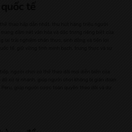
 quốc tế
thể thao hấp dẫn nhất, thu hút hàng triệu người
y mang đậm nét văn hóa và đặc trưng riêng biệt của
ại trải nghiệm chân thực, sinh động và tiện lợi
uốc tế, giữ vững tính minh bạch, trung thực và sự
iếp, người chơi có thể theo dõi mọi diễn biến của
c độ xử lý nhanh, giúp người chơi không bị gián đoạn
a Peru, giúp người cược toàn quyền theo dõi và dự