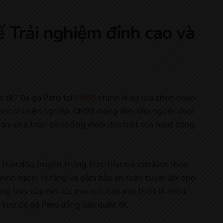
ế Trải nghiệm đỉnh cao và
 tế? Đá gà Peru tại
CM88
chính là sự lựa chọn hoàn
 cược chuyên nghiệp, CM88 mang đến cho người chơi
khám phá toàn bộ những điểm đặc biệt của hoạt động
trận đấu truyền thống trực tiếp mà còn kèm theo
inh bạch, rõ ràng và đảm bảo an toàn tuyệt đối cho
 truy cập mọi lúc mọi nơi trên mọi thiết bị. Điều
 vực đá gà Peru đẳng cấp quốc tế.