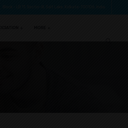
Block - LB 11, Sector-III, Salt Lake, Kolkata-700106, India.
OCIATION
MORE
S