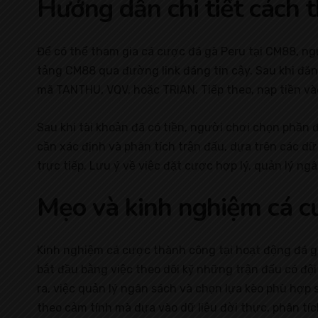
Hướng dẫn chi tiết cách 
Để có thể tham gia cá cược đá gà Peru tại CM88, ng
tảng CM88 qua đường link đáng tin cậy. Sau khi đă
mã TANTHU, VQV, hoặc TRIAN. Tiếp theo, nạp tiền và
Sau khi tài khoản đã có tiền, người chơi chọn phần 
cần xác định và phân tích trận đấu, dựa trên các dữ
trực tiếp. Lưu ý về việc đặt cược hợp lý, quản lý n
Mẹo và kinh nghiệm cá c
Kinh nghiệm cá cược thành công tại hoạt động đá g
bắt đầu bằng việc theo dõi kỹ những trận đấu có đội
ra, việc quản lý ngân sách và chọn lựa kèo phù hợp 
theo cảm tính mà dựa vào dữ liệu đời thực, phân tích