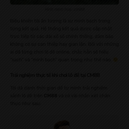
Hình minh hoạ: cm88
Điều khiến tôi ấn tượng là sự minh bạch trong
từng kết quả. Hệ thống kết quả được cập nhật
trực tiếp từ các đài xổ số chính thống, đảm bảo
không có sự can thiệp hay gian lận. Đối với những
ai đã từng chơi lô đề online, chắc hẳn sẽ hiểu
“sạch” và “minh bạch” quan trọng như thế nào.
Trải nghiệm thực tế khi chơi lô đề tại CM88
Tôi đã dành thời gian để tự mình trải nghiệm
sảnh lô đề trên
CM88
và có vài nhận xét chân
thực như sau: