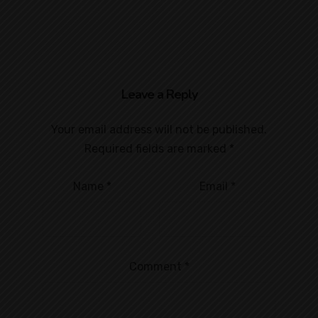
Leave a Reply
Your email address will not be published.
Required fields are marked
*
Name
*
Email
*
Comment
*