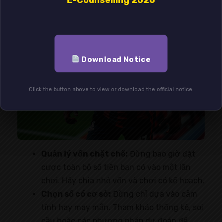
Download Notice
Click the button above to view or download the official notice.
Quản lý vốn chặt chẽ:
Đừng bao giờ đặt
cược toàn bộ số tiền bạn có vào một lần
chơi. Hãy chia nhỏ vốn và chơi có kế hoạch.
Chọn số có cơ sở:
Đừng chỉ dựa vào cảm
tính hay may mắn. Tham khảo thống kê, soi
cầu hoặc các phương pháp dự đoán để