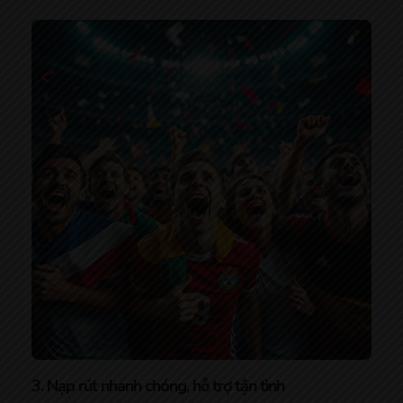
3. Nạp rút nhanh chóng, hỗ trợ tận tình