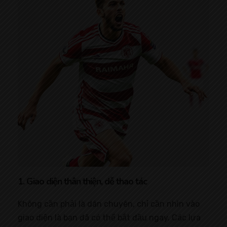
1. Giao diện thân thiện, dễ thao tác
Không cần phải là dân chuyên, chỉ cần nhìn vào
giao diện là bạn đã có thể bắt đầu ngay. Các lựa