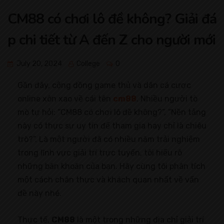
CM88 có chơi lô đề không? Giải đá
p chi tiết từ A đến Z cho người mới
July 20, 2024
College
0
Gần đây, cộng đồng game thủ và dân cá cược
online xôn xao về cái tên
cm88
. Nhiều người tò
mò tự hỏi: “CM88 có chơi lô đề không?”, “Nền tảng
này có thực sự uy tín để tham gia hay chỉ là chiêu
trò?”. Là một người đã có nhiều năm trải nghiệm
trong lĩnh vực giải trí trực tuyến, tôi hiểu rõ
những băn khoăn của bạn. Hãy cùng tôi phân tích
một cách chân thực và khách quan nhất về vấn
đề này nhé.
Thực tế,
CM88
là một trong những địa chỉ giải trí