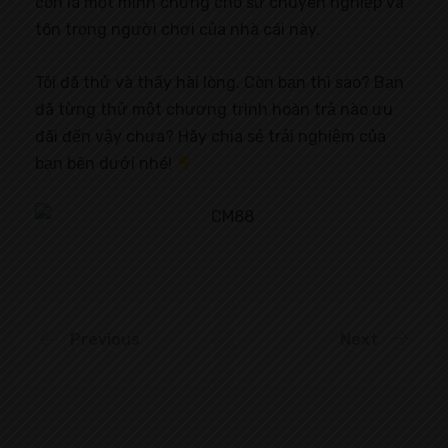
còn là một minh chứng cho sự chuyên nghiệp và
tôn trọng người chơi của nhà cái này.
Tôi đã thử và thấy hài lòng. Còn bạn thì sao? Bạn
đã từng thử một chương trình hoàn trả nào ưu
đãi đến vậy chưa? Hãy chia sẻ trải nghiệm của
bạn bên dưới nhé!
Previous
Next