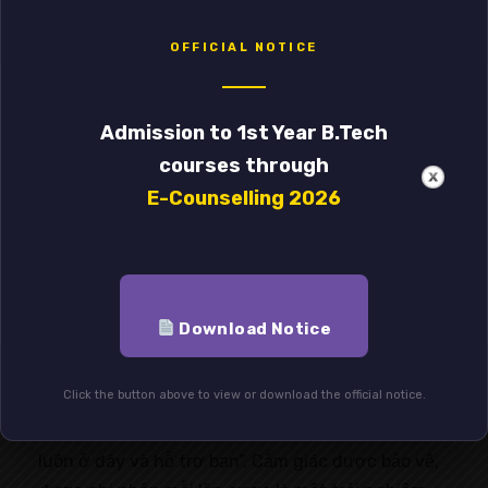
chỉ cần cược thêm một chút để đạt mốc
doanh thu cao hơn, bạn sẽ được hưởng tỷ
OFFICIAL NOTICE
lệ hoàn trả tốt hơn.
Kết hợp với các khuyến mãi khác:
Hoàn
trả thường không xung đột với các
Admission to 1st Year B.Tech
chương trình khuyến mãi nạp tiền hay
courses through
thưởng nóng. Bạn hoàn toàn có thể nhận
E-Counselling 2026
cả hai cùng lúc để gia tăng lợi nhuận.
Cảm nhận cá nhân của tôi
Phải nói thật, tôi đã chơi ở khá nhiều nơi, từ mấy
Download Notice
trang “xịn xò” cho đến những cái tên mới nổi.
Nhưng chính sách hoàn trả của CM88 khiến tôi
Click the button above to view or download the official notice.
cảm thấy yên tâm hơn hẳn. Nó giống như một lời
hứa rằng: “Dù kết quả có thế nào, chúng tôi vẫn
luôn ở đây và hỗ trợ bạn”. Cảm giác được bảo vệ,