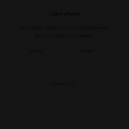
Leave a Reply
Your email address will not be published.
Required fields are marked
*
Name
*
Email
*
Comment
*