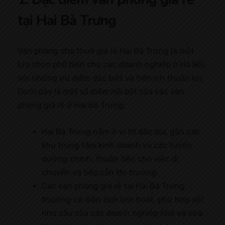
tại Hai Bà Trưng
Văn phòng cho thuê giá rẻ Hai Bà Trưng là một
lựa chọn phổ biến cho các doanh nghiệp ở Hà Nội,
với những ưu điểm đặc biệt và tiện ích thuận lợi.
Dưới đây là một số điểm nổi bật của các văn
phòng giá rẻ ở Hai Bà Trưng:
Hai Bà Trưng nằm ở vị trí đắc địa, gần các
khu trung tâm kinh doanh và các tuyến
đường chính, thuận tiện cho việc di
chuyển và tiếp cận thị trường.
Các văn phòng giá rẻ tại Hai Bà Trưng
thường có diện tích linh hoạt, phù hợp với
nhu cầu của các doanh nghiệp nhỏ và vừa.