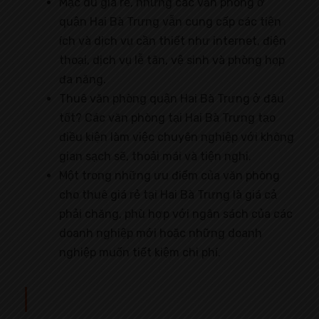
Mặc dù giá rẻ, nhưng các văn phòng ở
quận Hai Bà Trưng vẫn cung cấp các tiện
ích và dịch vụ cần thiết như internet, điện
thoại, dịch vụ lễ tân, vệ sinh và phòng họp
đa năng.
Thuê văn phòng quận Hai Bà Trưng ở đâu
tốt? Các văn phòng tại Hai Bà Trưng tạo
điều kiện làm việc chuyên nghiệp với không
gian sạch sẽ, thoải mái và tiện nghi.
Một trong những ưu điểm của văn phòng
cho thuê giá rẻ tại Hai Bà Trưng là giá cả
phải chăng, phù hợp với ngân sách của các
doanh nghiệp mới hoặc những doanh
nghiệp muốn tiết kiệm chi phí.