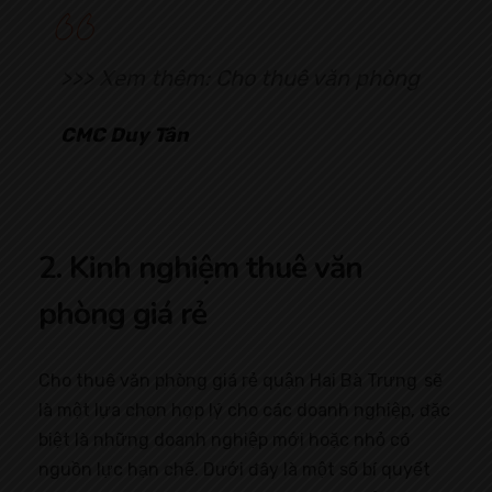
>>> Xem thêm: Cho thuê văn phòng
CMC Duy Tân
2. Kinh nghiệm thuê văn
phòng giá rẻ
Cho thuê văn phòng giá rẻ quận Hai Bà Trưng sẽ
là một lựa chọn hợp lý cho các doanh nghiệp, đặc
biệt là những doanh nghiệp mới hoặc nhỏ có
nguồn lực hạn chế. Dưới đây là một số bí quyết