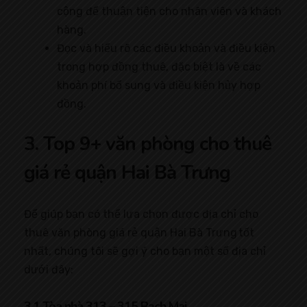
cộng để thuận tiện cho nhân viên và khách
hàng.
Đọc và hiểu rõ các điều khoản và điều kiện
trong hợp đồng thuê, đặc biệt là về các
khoản phí bổ sung và điều kiện hủy hợp
đồng.
3. Top 9+ văn phòng cho thuê
giá rẻ quận Hai Bà Trưng
Để giúp bạn có thể lựa chọn được địa chỉ cho
thuê văn phòng giá rẻ quận Hai Bà Trưng tốt
nhất, chúng tôi sẽ gợi ý cho bạn một số địa chỉ
dưới đây:
3.1 Tòa nhà 313 – 315 Bạch Mai