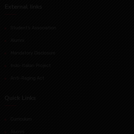
External Iinks
Student’s Association
Alumni
Mandatory Disclosure
Indo-Italian Project
Anti-Raging Act
Quick Links
Curriculum
Alumni