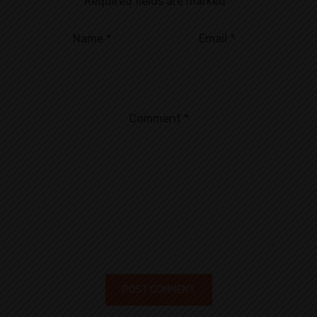
Required fields are marked
*
Name
*
Email
*
Comment
*