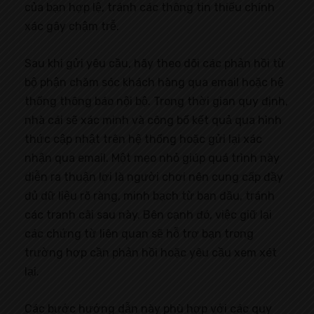
của bạn hợp lệ, tránh các thông tin thiếu chính
xác gây chậm trễ.
Sau khi gửi yêu cầu, hãy theo dõi các phản hồi từ
bộ phận chăm sóc khách hàng qua email hoặc hệ
thống thông báo nội bộ. Trong thời gian quy định,
nhà cái sẽ xác minh và công bố kết quả qua hình
thức cập nhật trên hệ thống hoặc gửi lại xác
nhận qua email. Một mẹo nhỏ giúp quá trình này
diễn ra thuận lợi là người chơi nên cung cấp đầy
đủ dữ liệu rõ ràng, minh bạch từ ban đầu, tránh
các tranh cãi sau này. Bên cạnh đó, việc giữ lại
các chứng từ liên quan sẽ hỗ trợ bạn trong
trường hợp cần phản hồi hoặc yêu cầu xem xét
lại.
Các bước hướng dẫn này phù hợp với các quy