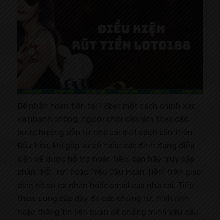
Để nhận hoàn tiền tại F8bet một cách chính xác
và nhanh chóng, người chơi cần làm theo các
bước hướng dẫn từ nhà cái một cách cẩn thận.
Đầu tiên, khi gặp sự cố hoặc xác định đúng điều
kiện để được hỗ trợ hoàn tiền, bạn hãy truy cập
phần “Hỗ Trợ” hoặc “Yêu Cầu Hoàn Tiền” trên giao
diện hồ sơ cá nhân hoặc email của nhà cái. Tiếp
theo, cung cấp đầy đủ các chứng từ, hình ảnh
hoặc thông tin liên quan để chứng minh yêu cầu