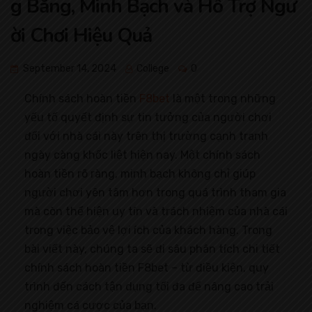
g Bằng, Minh Bạch và Hỗ Trợ Ngư
ời Chơi Hiệu Quả
September 14, 2024
College
0
Chính sách hoàn tiền
F8bet
là một trong những
yếu tố quyết định sự tin tưởng của người chơi
đối với nhà cái này trên thị trường cạnh tranh
ngày càng khốc liệt hiện nay. Một chính sách
hoàn tiền rõ ràng, minh bạch không chỉ giúp
người chơi yên tâm hơn trong quá trình tham gia
mà còn thể hiện uy tín và trách nhiệm của nhà cái
trong việc bảo vệ lợi ích của khách hàng. Trong
bài viết này, chúng ta sẽ đi sâu phân tích chi tiết
chính sách hoàn tiền F8bet – từ điều kiện, quy
trình đến cách tận dụng tối đa để nâng cao trải
nghiệm cá cược của bạn.