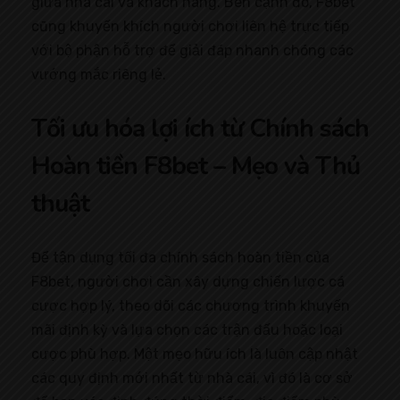
giữa nhà cái và khách hàng. Bên cạnh đó, F8bet
cũng khuyến khích người chơi liên hệ trực tiếp
với bộ phận hỗ trợ để giải đáp nhanh chóng các
vướng mắc riêng lẻ.
Tối ưu hóa lợi ích từ Chính sách
Hoàn tiền F8bet – Mẹo và Thủ
thuật
Để tận dụng tối đa chính sách hoàn tiền của
F8bet, người chơi cần xây dựng chiến lược cá
cược hợp lý, theo dõi các chương trình khuyến
mãi định kỳ và lựa chọn các trận đấu hoặc loại
cược phù hợp. Một mẹo hữu ích là luôn cập nhật
các quy định mới nhất từ nhà cái, vì đó là cơ sở