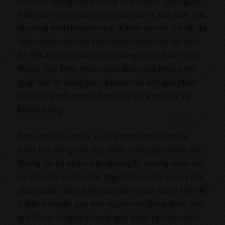
đã cược trong các trường hợp hợp lệ, giúp giảm
thiểu tổn thất đáng kể khi gặp rủi ro. Đặc biệt, các
chương trình khuyến mãi đi kèm còn hỗ trợ tối đa
cho người chơi với các khoản hoàn tiền lên đến
10-15% tổng số tiền cược trong ngày, tuần hoặc
tháng, tùy theo chiến dịch. Điều này không chỉ
giúp duy trì động lực cá cược mà còn góp phần
xây dựng mối quan hệ tin cậy giữa nhà cái và
khách hàng.
Bên cạnh đó, nghĩa vụ của người chơi là phải
tuân thủ đúng các quy định, cung cấp chính xác
thông tin cá nhân, các chứng từ chứng minh khi
có yêu cầu từ nhà cái. Người chơi cần đọc kỹ các
điều khoản, điều kiện của chính sách hoàn tiền để
tránh vi phạm, gây mất quyền lợi. Đồng thời, việc
giữ hồ sơ rõ ràng sẽ giúp quá trình yêu cầu diễn