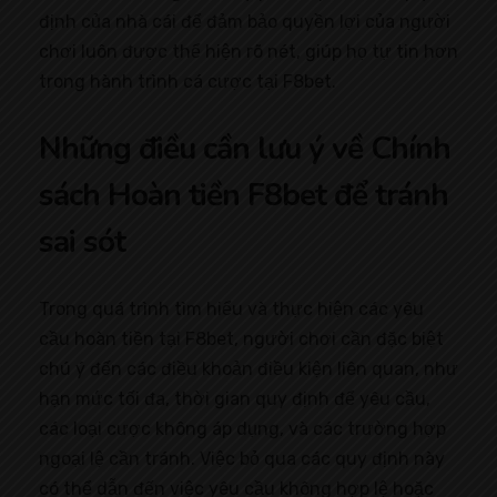
định của nhà cái để đảm bảo quyền lợi của người
chơi luôn được thể hiện rõ nét, giúp họ tự tin hơn
trong hành trình cá cược tại F8bet.
Những điều cần lưu ý về Chính
sách Hoàn tiền F8bet để tránh
sai sót
Trong quá trình tìm hiểu và thực hiện các yêu
cầu hoàn tiền tại F8bet, người chơi cần đặc biệt
chú ý đến các điều khoản điều kiện liên quan, như
hạn mức tối đa, thời gian quy định để yêu cầu,
các loại cược không áp dụng, và các trường hợp
ngoại lệ cần tránh. Việc bỏ qua các quy định này
có thể dẫn đến việc yêu cầu không hợp lệ hoặc