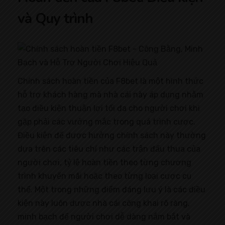
và Quy trình
Chính sách hoàn tiền của F8bet là một hình thức
hỗ trợ khách hàng mà nhà cái này áp dụng nhằm
tạo điều kiện thuận lợi tối đa cho người chơi khi
gặp phải các vướng mắc trong quá trình cược.
Điều kiện để được hưởng chính sách này thường
dựa trên các tiêu chí như các trận đấu thua của
người chơi, tỷ lệ hoàn tiền theo từng chương
trình khuyến mãi hoặc theo từng loại cược cụ
thể. Một trong những điểm đáng lưu ý là các điều
kiện này luôn được nhà cái công khai rõ ràng,
minh bạch để người chơi dễ dàng nắm bắt và