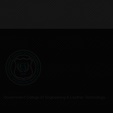
Government College of Engineering & Leather Technology