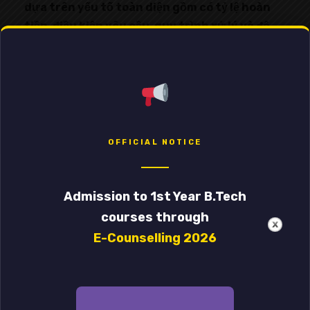
dựa trên yếu tố toàn diện gồm có tỷ lệ hoàn
tiền, điều kiện yêu cầu, quy trình xử lý và độ
minh bạch để đưa ra quyết định phù hợp nhất
,
tránh bị lạc trôi vào các chính sách không rõ ràng
hoặc có phần bất lợi.
Đánh giá tính minh bạch và
OFFICIAL NOTICE
công bằng của Chính sách
Hoàn tiền F8bet
Admission to 1st Year B.Tech
courses through
Chính sách hoàn tiền F8bet nổi bật bởi tính minh
E-Counselling 2026
bạch rõ ràng trong mọi quy định, điều khoản, từ
quá trình gửi yêu cầu đến cách thức xử lý, phản
hồi. Nhà cái đã thiết lập các tiêu chí yêu cầu, hạn
mức và các trường hợp ngoại lệ đều rõ ràng để