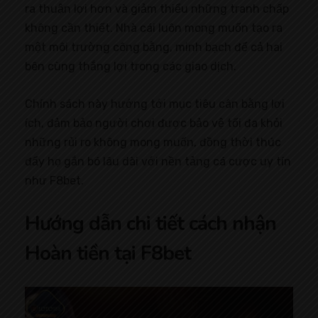
ra thuận lợi hơn và giảm thiểu những tranh chấp
không cần thiết. Nhà cái luôn mong muốn tạo ra
một môi trường công bằng, minh bạch để cả hai
bên cùng thắng lợi trong các giao dịch.
Chính sách này hướng tới mục tiêu cân bằng lợi
ích, đảm bảo người chơi được bảo vệ tối đa khỏi
những rủi ro không mong muốn, đồng thời thúc
đẩy họ gắn bó lâu dài với nền tảng cá cược uy tín
như F8bet.
Hướng dẫn chi tiết cách nhận
Hoàn tiền tại F8bet