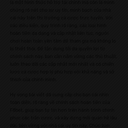
là một hình thức hỗ trợ tài chính mà còn là minh
chứng rõ nét cho sự uy tín, minh bạch của nhà
cái này trên thị trường cá cược trực tuyến. Với
các điều kiện, quy trình rõ ràng, các loại hình
hoàn tiền đa dạng và cập nhật liên tục, người
chơi hoàn toàn yên tâm để tham gia mà không lo
bị thiệt thòi. Để tận dụng tối đa quyền lợi từ
chính sách này, bạn cần nắm vững các thủ thuật,
luôn theo dõi các cập nhật mới nhất và có chiến
lược cá cược hợp lý phù hợp với khả năng và sở
thích của chính mình.
Hy vọng bài viết đã cung cấp cho bạn cái nhìn
toàn diện, rõ ràng về chính sách hoàn tiền của
F8bet, giúp bạn tự tin hơn trên hành trình chinh
phục các trận cược, và xây dựng mối quan hệ lâu
dài, bền vững với nhà cái uy tín này. Chúc bạn