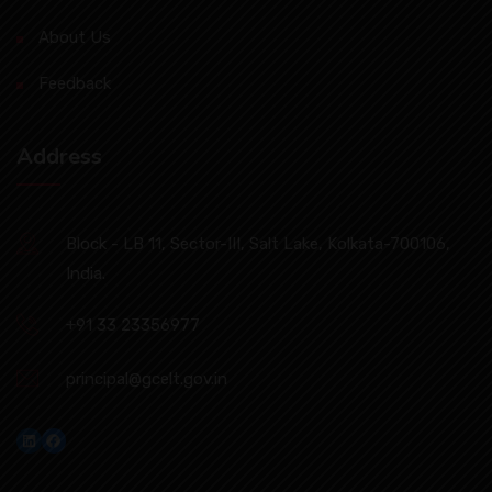
About Us
Feedback
Address
Block - LB 11, Sector-III, Salt Lake, Kolkata-700106,
India.
+91 33 23356977
principal@gcelt.gov.in
LinkedIn
Facebook