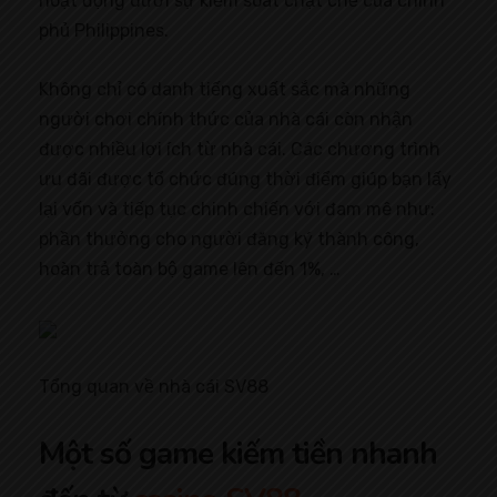
hoạt động dưới sự kiểm soát chặt chẽ của chính
phủ Philippines.
Không chỉ có danh tiếng xuất sắc mà những
người chơi chính thức của nhà cái còn nhận
được nhiều lợi ích từ nhà cái. Các chương trình
ưu đãi được tổ chức đúng thời điểm giúp bạn lấy
lại vốn và tiếp tục chinh chiến với đam mê như:
phần thưởng cho người đăng ký thành công,
hoàn trả toàn bộ game lên đến 1%, …
Tổng quan về nhà cái SV88
Một số game kiếm tiền nhanh