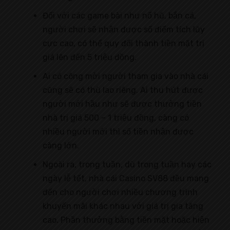
Đối với các game bài như nổ hũ, bắn cá,
người chơi sẽ nhận được số điểm tích lũy
cực cao, có thể quy đổi thành tiền mặt trị
giá lên đến 5 triệu đồng.
Ai có công mời người tham gia vào nhà cái
cũng sẽ có thù lao riêng. Ai thu hút được
người mới hầu như sẽ được thưởng tiền
nhà trị giá 500 – 1 triệu đồng, càng có
nhiều người mới thì số tiền nhận được
càng lớn.
Ngoài ra, trong tuần, dù trong tuần hay các
ngày lễ tết, nhà cái Casino SV88 đều mang
đến cho người chơi nhiều chương trình
khuyến mãi khác nhau với giá trị gia tăng
cao. Phần thưởng bằng tiền mặt hoặc hiện