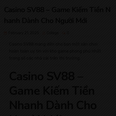
Casino SV88 – Game Kiếm Tiền N
hanh Dành Cho Người Mới
February 21, 2025
College
0
Casino SV88 mang đến cho bạn một sân chơi
hoàn toàn uy tín với kho game phong phú nhất
trong số các nhà cái trên thị trường.
Casino SV88 –
Game Kiếm Tiền
Nhanh Dành Cho