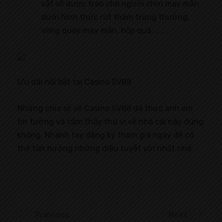
vật sẽ được trao cho người chơi may mắn
dưới hình thức rút thăm trúng thưởng,
vòng quay may mắn, hộp quà, …..
Ưu đãi nổi bật tại Casino SV88
Những chia sẻ về Casino SV88 đã thực anh em
tin tưởng và cảm thấy thú vị về nhà cái này đúng
không. Nhanh tay đăng ký tham gia ngay để có
thể tận hưởng những điều tuyệt vời nhất nhé.
Previous
Next