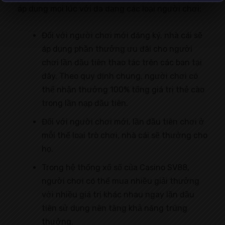
áp dụng mọi lúc với đa dạng các loại người chơi:
Đối với người chơi mới đăng ký, nhà cái sẽ
áp dụng phần thưởng ưu đãi cho người
chơi lần đầu tiên thao tác trên các ban tại
đây. Theo quy định chung, người chơi có
thể nhận thưởng 100% tổng giá trị thẻ cào
trong lần nạp đầu tiên.
Đối với người chơi mới, lần đầu tiên chơi ở
mỗi thể loại trò chơi, nhà cái sẽ thưởng cho
họ.
Trong hệ thống xổ số của Casino SV88,
người chơi có thể mua nhiều giải thưởng
với nhiều giá trị khác nhau ngay lần đầu
tiên sử dụng nên tăng khả năng trúng
thưởng.