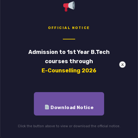
Luôn đứng đầu trong danh sách những nhà cái
đầu tư mạnh vào xổ số trực tuyến. Ngoài phương
pháp soi cầu lô truyền thống và chờ kết quả cuối
ngày, anh em có thể trải nghiệm cách đánh lô đề
OFFICIAL NOTICE
nhanh chóng.
Admission to 1st Year B.Tech
Mỗi cuộc xổ số này chỉ diễn ra trong vài phút và
dưới sự giám sát của tất cả người chơi, hệ thống
courses through
camera được lắp đặt khắp nơi. Sân chơi này cũng
E-Counselling 2026
được chứng nhận về tính minh bạch khi tỷ lệ
thắng được thống kê trên 70%.
Ưu đãi nổi bật có tại Casino
Download Notice
SV88
Click the button above to view or download the official notice.
Các chương trình Siêu Ưu đãi luôn được nhà cái