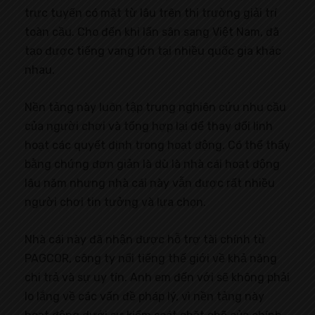
trực tuyến có mặt từ lâu trên thị trường giải trí
toàn cầu. Cho đến khi lấn sân sang Việt Nam, đã
tạo được tiếng vang lớn tại nhiều quốc gia khác
nhau.
Nền tảng này luôn tập trung nghiên cứu nhu cầu
của người chơi và tổng hợp lại để thay đổi linh
hoạt các quyết định trong hoạt động. Có thể thấy
bằng chứng đơn giản là dù là nhà cái hoạt động
lâu năm nhưng nhà cái này vẫn được rất nhiều
người chơi tin tưởng và lựa chọn.
Nhà cái này đã nhận được hỗ trợ tài chính từ
PAGCOR, công ty nổi tiếng thế giới về khả năng
chi trả và sự uy tín. Anh em đến với sẽ không phải
lo lắng về các vấn đề pháp lý, vì nền tảng này