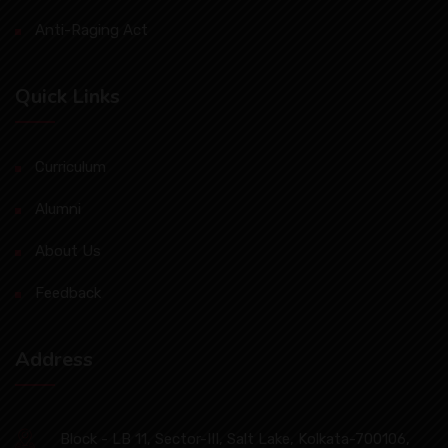
Anti-Raging Act
Quick Links
Curriculum
Alumni
About Us
Feedback
Address
Block - LB 11, Sector-III, Salt Lake, Kolkata-700106,