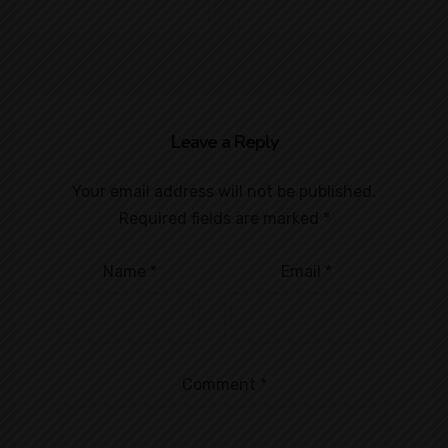
Leave a Reply
Your email address will not be published.
Required fields are marked
*
Name
*
Email
*
Comment
*