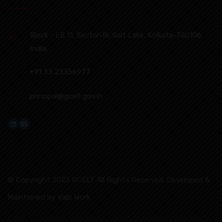
Block - LB 11, Sector-III, Salt Lake, Kolkata-700106,
India.
+91 33 23356977
principal@gcelt.gov.in
LinkedIn
Facebook
© Copyright 2023 GCELT All Rights Reserved. Developed &
Maintained by Vaib Work