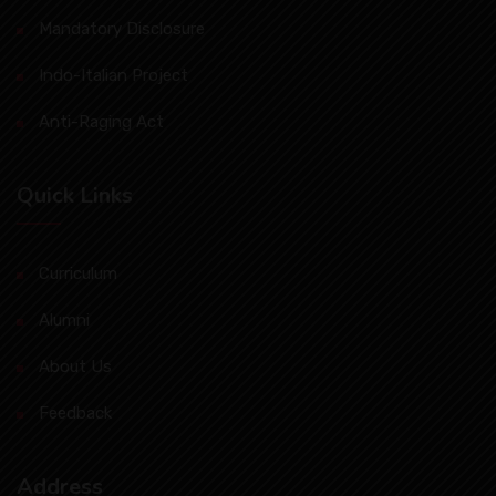
Mandatory Disclosure
Indo-Italian Project
Anti-Raging Act
Quick Links
Curriculum
Alumni
About Us
Feedback
Address