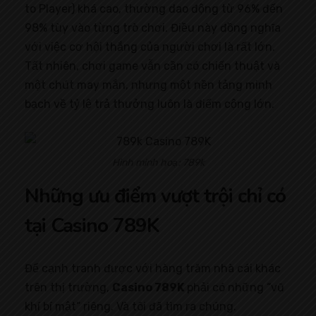
to Player) khá cao, thường dao động từ 96% đến
98% tùy vào từng trò chơi. Điều này đồng nghĩa
với việc cơ hội thắng của người chơi là rất lớn.
Tất nhiên, chơi game vẫn cần có chiến thuật và
một chút may mắn, nhưng một nền tảng minh
bạch về tỷ lệ trả thưởng luôn là điểm cộng lớn.
Hình minh hoạ: 789k
Những ưu điểm vượt trội chỉ có
tại Casino 789K
Để cạnh tranh được với hàng trăm nhà cái khác
trên thị trường,
Casino 789K
phải có những “vũ
khí bí mật” riêng. Và tôi đã tìm ra chúng.