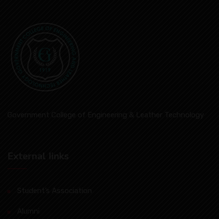
Government College of Engineering & Leather Technology
External Iinks
Student’s Association
Alumni