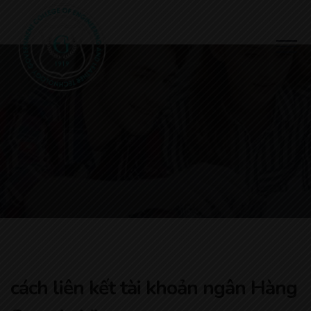
cách liên kết tài khoản ngân Hàng