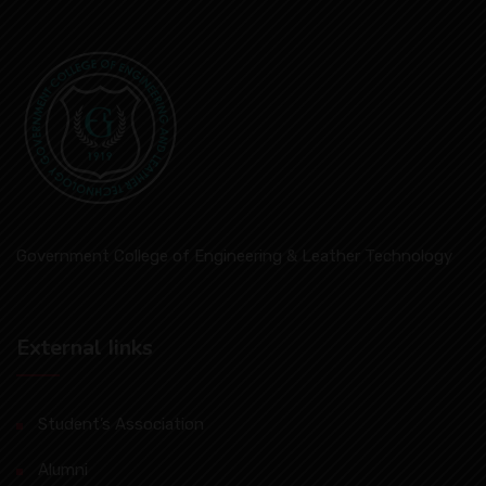
Government College of Engineering & Leather Technology
External Iinks
Student’s Association
Alumni