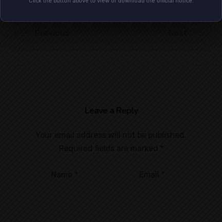
Click the button above to view or download the official notice.
Previous
Next
Leave a Reply
Your email address will not be published.
Required fields are marked
*
Name
*
Email
*