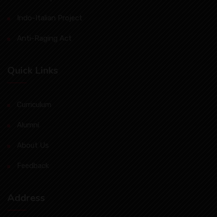
Indo-Italian Project
Anti-Raging Act
Quick Links
Curriculum
Alumni
About Us
Feedback
Address