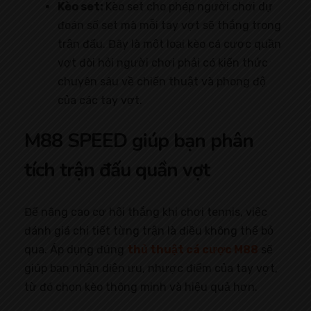
Kèo set:
Kèo set cho phép người chơi dự
đoán số set mà mỗi tay vợt sẽ thắng trong
trận đấu. Đây là một loại kèo cá cược quần
vợt đòi hỏi người chơi phải có kiến thức
chuyên sâu về chiến thuật và phong độ
của các tay vợt.
M88 SPEED giúp bạn phân
tích trận đấu quần vợt
Để nâng cao cơ hội thắng khi chơi tennis, việc
đánh giá chi tiết từng trận là điều không thể bỏ
qua. Áp dụng đúng
thủ thuật cá cược M88
sẽ
giúp bạn nhận diện ưu, nhược điểm của tay vợt,
từ đó chọn kèo thông minh và hiệu quả hơn.