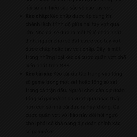
hỏi sự am hiểu sâu sắc về các tay vợt.
Kèo chấp:
Kèo chấp được áp dụng khi
chênh lệch trình độ giữa hai tay vợt quá
lớn. Nhà cái sẽ đưa ra một tỷ lệ chấp nhất
định, người chơi sẽ đặt cược vào tay vợt
được chấp hoặc tay vợt chấp. Đây là một
trong những loại kèo cá cược quần vợt phổ
biến nhất trên M88.
Kèo tài xỉu:
Kèo tài xỉu tập trung vào tổng
số game trong một set hoặc tổng số set
trong cả trận đấu. Người chơi cần dự đoán
tổng số game/set có vượt quá hoặc thấp
hơn con số nhà cái đưa ra hay không. Cá
cược quần vợt với kèo này đòi hỏi người
chơi phải có khả năng dự đoán chính xác
số game/set.