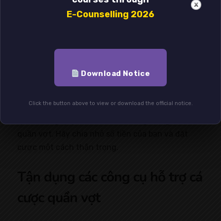
Thương tích:
Thông tin về thương tích
E-Counselling 2026
của các tay vợt có thể ảnh hưởng đến
quyết định đặt cược của bạn.
Quản lý vốn và kiểm soát cảm
xúc trong cá cược quần vợt
Download Notice
Click the button above to view or download the official notice.
Quản lý vốn và kiểm soát cảm xúc là hai yếu tố
quan trọng quyết định thành công trong cá cược
quần vợt. Hãy chia nhỏ số tiền của bạn và đặt
cược một cách thận trọng.
Tận dụng các công cụ hỗ trợ cá
cược quần vợt