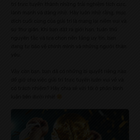
trí trực tuyến thành những trải nghiệm tích cực,
lành mạnh và đáng nhớ. Hãy luôn nhớ rằng, mục
đích cuối cùng của giải trí là mang lại niềm vui và
sự thư giãn. Khi bạn đặt ra giới hạn, tuân thủ
nguyên tắc và lựa chọn nền tảng uy tín, bạn
đang tự bảo vệ chính mình và những người thân
yêu.
Vậy còn bạn, bạn đã có những bí quyết riêng nào
để giữ cho việc giải trí trực tuyến luôn vui vẻ và
có trách nhiệm? Hãy chia sẻ với tôi ở phần bình
luận bên dưới nhé!