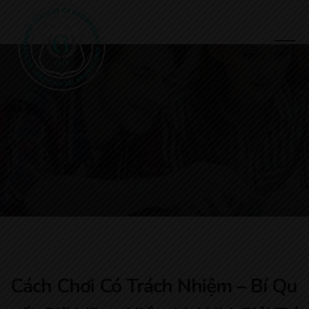
Cách Chơi Có Trách Nhiệm – Bí Qu