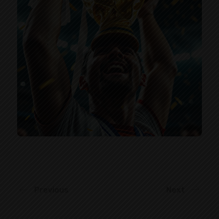
Previous
Next