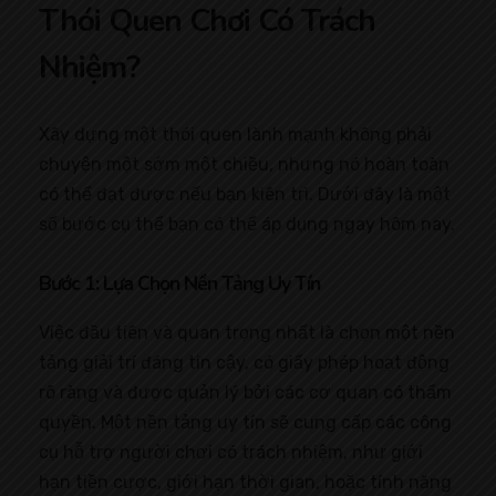
Thói Quen Chơi Có Trách
Nhiệm?
Xây dựng một thói quen lành mạnh không phải
chuyện một sớm một chiều, nhưng nó hoàn toàn
có thể đạt được nếu bạn kiên trì. Dưới đây là một
số bước cụ thể bạn có thể áp dụng ngay hôm nay.
Bước 1: Lựa Chọn Nền Tảng Uy Tín
Việc đầu tiên và quan trọng nhất là chọn một nền
tảng giải trí đáng tin cậy, có giấy phép hoạt động
rõ ràng và được quản lý bởi các cơ quan có thẩm
quyền. Một nền tảng uy tín sẽ cung cấp các công
cụ hỗ trợ người chơi có trách nhiệm, như giới
hạn tiền cược, giới hạn thời gian, hoặc tính năng