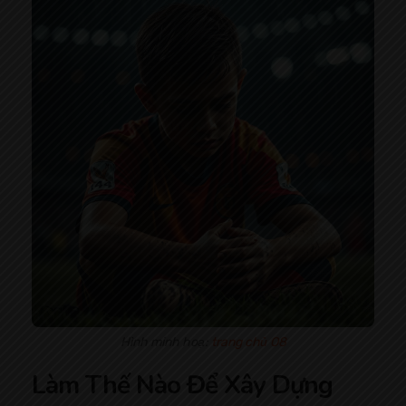
Hình minh hoạ:
trang chủ O8
Làm Thế Nào Để Xây Dựng