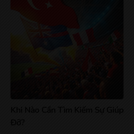
Khi Nào Cần Tìm Kiếm Sự Giúp
Đỡ?