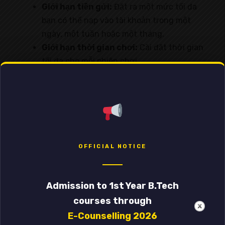
Giới hạn tiền gửi:
Đặt ra một mức tối đa
bạn có thể nạp vào tài khoản trong một
ngày, một tuần hoặc một tháng.
Giới hạn thời gian chơi:
Cài đặt thời gian
tối đa cho mỗi phiên chơi.
Nhắc nhở thời gian thực:
Nhận thông
báo sau một khoảng thời gian nhất định để
biết bạn đã chơi được bao lâu.
Tự loại trừ (Self-exclusion):
Nếu bạn
cảm thấy mình đang mất kiểm soát, hãy sử
dụng tính năng này để tạm thời hoặc vĩnh
OFFICIAL NOTICE
viễn khóa tài khoản của mình.
Đây là những “phao cứu sinh” tuyệt vời mà bạn
Admission to 1st Year B.Tech
nên tận dụng triệt để. Đừng coi chúng là sự ràng
courses through
buộc, mà hãy coi chúng là người bạn đồng hành
E-Counselling 2026
giúp bạn luôn đi đúng hướng.