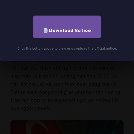
Bước 3: Hiểu Rõ Luật Chơi Và Tỷ Lệ Thắng
Kiến thức là sức mạnh. Trước khi tham gia bất kỳ
Download Notice
trò chơi nào, dù là đơn giản nhất, hãy dành thời
gian tìm hiểu luật chơi, cách tính điểm và tỷ lệ
Click the button above to view or download the official notice.
thắng. Điều này giúp bạn có những kỳ vọng thực
tế và tránh được những quyết định cảm tính.
Nếu bạn yêu thích những trò chơi dựa trên sự
may mắn và kịch tính, chẳng hạn như
Xổ Số O8
,
hãy tìm hiểu kỹ về cách thức hoạt động của nó.
Biết rõ mình đang chơi gì sẽ giúp bạn tận hưởng
trọn vẹn hơn và không bị bất ngờ bởi những kết
quả ngoài ý muốn.