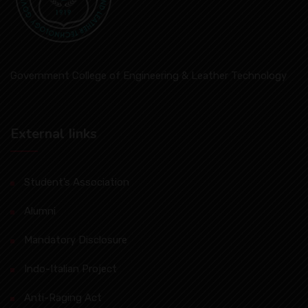
Government College of Engineering & Leather Technology
External Iinks
Student’s Association
Alumni
Mandatory Disclosure
Indo-Italian Project
Anti-Raging Act