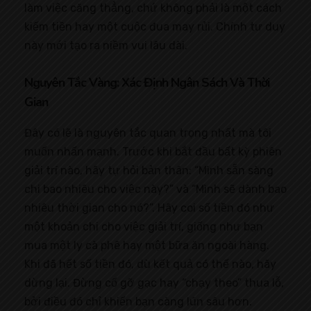
làm việc căng thẳng, chứ không phải là một cách
kiếm tiền hay một cuộc đua may rủi. Chính tư duy
này mới tạo ra niềm vui lâu dài.
Nguyên Tắc Vàng: Xác Định Ngân Sách Và Thời
Gian
Đây có lẽ là nguyên tắc quan trọng nhất mà tôi
muốn nhấn mạnh. Trước khi bắt đầu bất kỳ phiên
giải trí nào, hãy tự hỏi bản thân: “Mình sẵn sàng
chi bao nhiêu cho việc này?” và “Mình sẽ dành bao
nhiêu thời gian cho nó?”. Hãy coi số tiền đó như
một khoản chi cho việc giải trí, giống như bạn
mua một ly cà phê hay một bữa ăn ngoài hàng.
Khi đã hết số tiền đó, dù kết quả có thế nào, hãy
dừng lại. Đừng cố gỡ gạc hay “chạy theo” thua lỗ,
bởi điều đó chỉ khiến bạn càng lún sâu hơn.