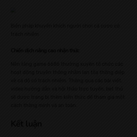
Biện pháp khuyến khích người chơi cá cược có
trách nhiệm
Chiến dịch nâng cao nhận thức
Nền tảng game 6686 thường xuyên tổ chức các
hoạt động truyền thông nhằm lan tỏa thông điệp
về cá độ có trách nhiệm. Thông qua các bài viết,
video hướng dẫn và hội thảo trực tuyến, bet thủ
sẽ được trang bị thêm kiến thức để tham gia một
cách thông minh và an toàn.
Kết luận