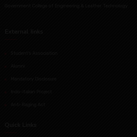
Government College of Engineering & Leather Technology
External Iinks
Student’s Association
Alumni
Mandatory Disclosure
Indo-Italian Project
Anti-Raging Act
Quick Links