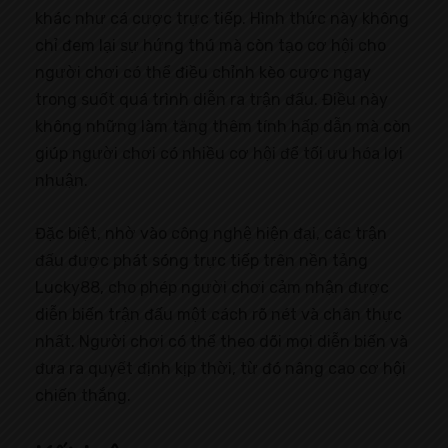
khác như cá cược trực tiếp. Hình thức này không
chỉ đem lại sự hứng thú mà còn tạo cơ hội cho
người chơi có thể điều chỉnh kèo cược ngay
trong suốt quá trình diễn ra trận đấu. Điều này
không những làm tăng thêm tính hấp dẫn mà còn
giúp người chơi có nhiều cơ hội để tối ưu hóa lợi
nhuận.
Đặc biệt, nhờ vào công nghệ hiện đại, các trận
đấu được phát sóng trực tiếp trên nền tảng
Lucky88, cho phép người chơi cảm nhận được
diễn biến trận đấu một cách rõ nét và chân thực
nhất. Người chơi có thể theo dõi mọi diễn biến và
đưa ra quyết định kịp thời, từ đó nâng cao cơ hội
chiến thắng.