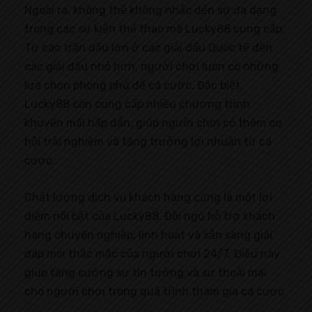
Ngoài ra, không thể không nhắc đến sự đa dạng
trong các sự kiện thể thao mà Lucky88 cung cấp.
Từ các trận đấu lớn ở các giải đấu Quốc tế đến
các giải đấu nhỏ hơn, người chơi luôn có những
lựa chọn phong phú để cá cược. Đặc biệt,
Lucky88 còn cung cấp nhiều chương trình
khuyến mãi hấp dẫn, giúp người chơi có thêm cơ
hội trải nghiệm và tăng trưởng lợi nhuận từ cá
cược.
Chất lượng dịch vụ khách hàng cũng là một lợi
điểm nổi bật của Lucky88. Đội ngũ hỗ trợ khách
hàng chuyên nghiệp, linh hoạt và sẵn sàng giải
đáp mọi thắc mắc của người chơi 24/7. Điều này
giúp tăng cường sự tin tưởng và sự thoải mái
cho người chơi trong quá trình tham gia cá cược.