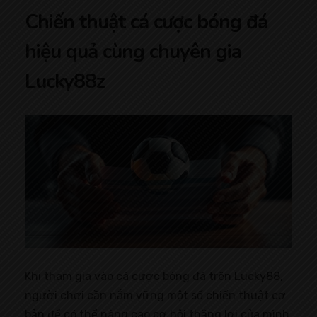
Chiến thuật cá cược bóng đá
hiệu quả cùng chuyên gia
Lucky88z
Khi tham gia vào cá cược bóng đá trên Lucky88,
người chơi cần nắm vững một số chiến thuật cơ
bản để có thể nâng cao cơ hội thắng lợi của mình.