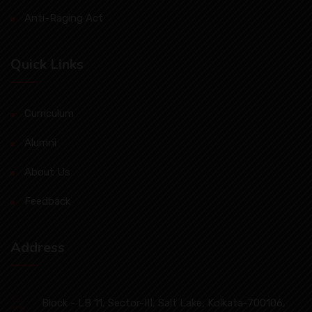
Anti-Raging Act
Quick Links
Curriculum
Alumni
About Us
Feedback
Address
Block - LB 11, Sector-III, Salt Lake, Kolkata-700106,