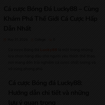
Cá cược Bóng Đá Lucky88 – Cùng
Khám Phá Thế Giới Cá Cược Hấp
Dẫn Nhất
May 31, 2026
College
0
Cá cược Bóng Đá
Lucky88
là một trong những
lựa chọn hàng đầu cho người yêu thích thể thao,
nơi mang đến trải nghiệm cá cược chất lượng và
vô cùng phong phú.
Cá cược Bóng đá Lucky88:
Hướng dẫn chi tiết và những
lưu ý quan trọng