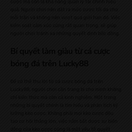
cược mà còn là khả năng quản lý tài chính hiệu
quả. Người chơi nên đặt ra mức cược tối đa cho
mỗi trận và không nên vượt quá giới hạn đó. Việc
kiểm soát cảm xúc cũng rất quan trọng, sẽ giúp
người chơi tránh xa những quyết định bốc đồng.
Bí quyết làm giàu từ cá cược
bóng đá trên Lucky88
Để có thể thu lời từ cá cược bóng đá trên
Lucky88, người chơi cần trang bị cho mình không
chỉ kiến thức mà còn cả kinh nghiệm. Một trong
những bí quyết chính là tìm hiểu và phân tích kỹ
lưỡng kèo cược. Không phải mọi kèo cược đều
tạo cơ hội thắng lớn, việc nắm bắt được sự biến
động của kèo cược cũng là một yếu tố quyết