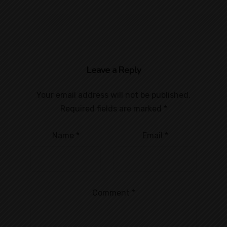
Leave a Reply
Your email address will not be published.
Required fields are marked
*
Name
*
Email
*
Comment
*