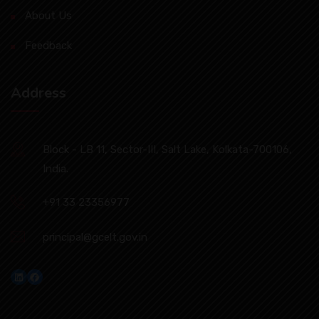
About Us
Feedback
Address
Block - LB 11, Sector-III, Salt Lake, Kolkata-700106,
India.
+91 33 23356977
principal@gcelt.gov.in
LinkedIn
Facebook