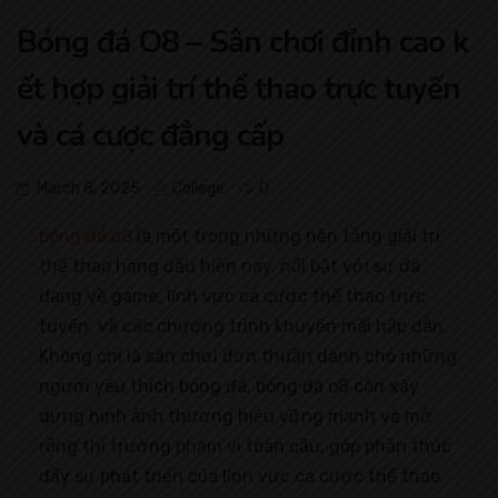
Bóng đá O8 – Sân chơi đỉnh cao k
ết hợp giải trí thể thao trực tuyến
và cá cược đẳng cấp
March 8, 2025
College
0
bóng đá o8
là một trong những nền tảng giải trí
thể thao hàng đầu hiện nay, nổi bật với sự đa
dạng về game, lĩnh vực cá cược thể thao trực
tuyến, và các chương trình khuyến mãi hấp dẫn.
Không chỉ là sân chơi đơn thuần dành cho những
người yêu thích bóng đá, bóng đá o8 còn xây
dựng hình ảnh thương hiệu vững mạnh và mở
rộng thị trường phạm vi toàn cầu, góp phần thúc
đẩy sự phát triển của lĩnh vực cá cược thể thao