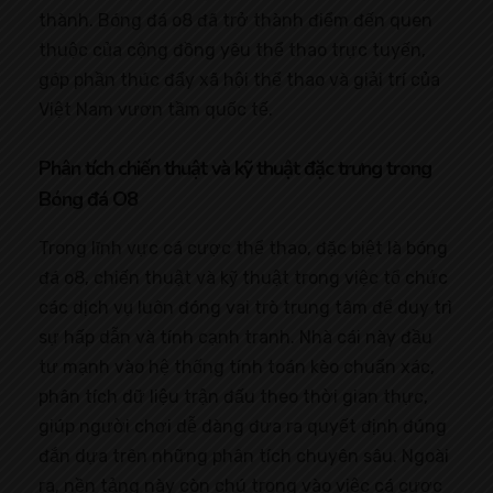
thành. Bóng đá o8 đã trở thành điểm đến quen
thuộc của cộng đồng yêu thể thao trực tuyến,
góp phần thúc đẩy xã hội thể thao và giải trí của
Việt Nam vươn tầm quốc tế.
Phân tích chiến thuật và kỹ thuật đặc trưng trong
Bóng đá O8
Trong lĩnh vực cá cược thể thao, đặc biệt là bóng
đá o8, chiến thuật và kỹ thuật trong việc tổ chức
các dịch vụ luôn đóng vai trò trung tâm để duy trì
sự hấp dẫn và tính cạnh tranh. Nhà cái này đầu
tư mạnh vào hệ thống tính toán kèo chuẩn xác,
phân tích dữ liệu trận đấu theo thời gian thực,
giúp người chơi dễ dàng đưa ra quyết định đúng
đắn dựa trên những phân tích chuyên sâu. Ngoài
ra, nền tảng này còn chú trọng vào việc cá cược