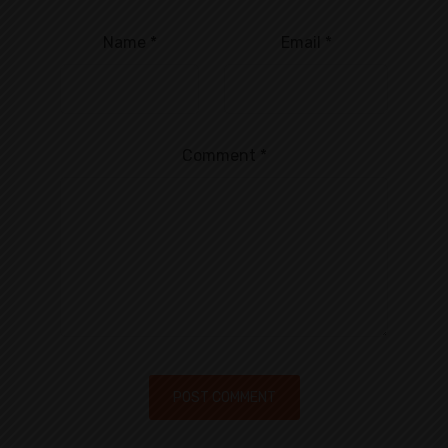
Name
*
Email
*
Comment
*