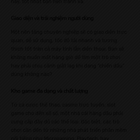
này, tốt nhất bạn nên tránh xa.
Giao diện và trải nghiệm người dùng
Một nền tảng chuyên nghiệp sẽ có giao diện trực
quan, dễ sử dụng, tốc độ tải nhanh và tương
thích tốt trên cả máy tính lẫn điện thoại. Bạn sẽ
không muốn mất hàng giờ để tìm một trò chơi
hay phải chịu cảnh giật lag khi đang “chiến đấu”
đúng không nào?
Kho game đa dạng và chất lượng
Từ cá cược thể thao, casino trực tuyến, slot
game cho đến xổ số, một nhà cái hàng đầu phải
cung cấp đầy đủ các thể loại. Đặc biệt, các trò
chơi cần đến từ những nhà phát triển phần mềm
nổi tiếng như Microgaming, Playtech, hay