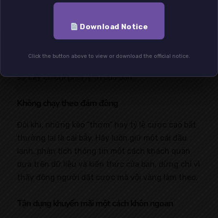
Đây là nguyên tắc quan trọng nhất. Hãy chia nhỏ
số tiền bạn định chơi ra làm nhiều phần và không
Download Notice
bao giờ “all-in” vào một ván cược.
Đặt ra một
giới hạn thua và một giới hạn thắng
, khi đạt
Click the button above to view or download the official notice.
đến mức đó, hãy dừng lại. Đừng để lòng tham hay
sự cay cú chi phối lý trí của bạn.
Không chạy theo đám đông
Đôi khi, những kèo “thơm” hay tỷ lệ cược cao bất
thường lại là cái bẫy. Hãy luôn giữ một cái đầu
lạnh, phân tích thông tin một cách khách quan
dựa trên dữ liệu và kiến thức của bạn, đừng chỉ vì
thấy đông người đặt cược mà vội vàng làm theo.
Tận dụng khuyến mãi một cách khôn ngoan