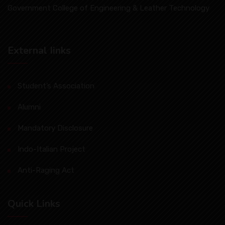
Government College of Engineering & Leather Technology
External Iinks
Student’s Association
Alumni
Mandatory Disclosure
Indo-Italian Project
Anti-Raging Act
Quick Links