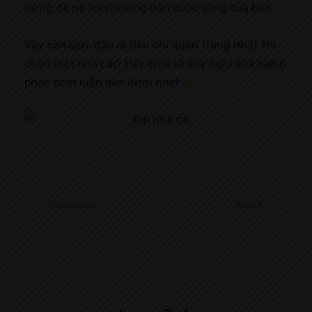
đừng để nó ảnh hưởng đến cuộc sống của bạn.
Vậy còn bạn, đâu là tiêu chí quan trọng nhất khi
chọn một nhà cái? Hãy chia sẻ suy nghĩ của bạn ở
phần bình luận bên dưới nhé!
Previous
Next