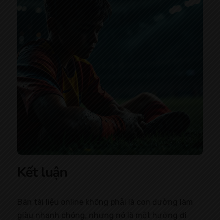
Kết luận
Bán tài liệu online không phải là con đường làm
giàu nhanh chóng, nhưng nó là một hướng đi