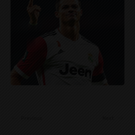
Previous
Next