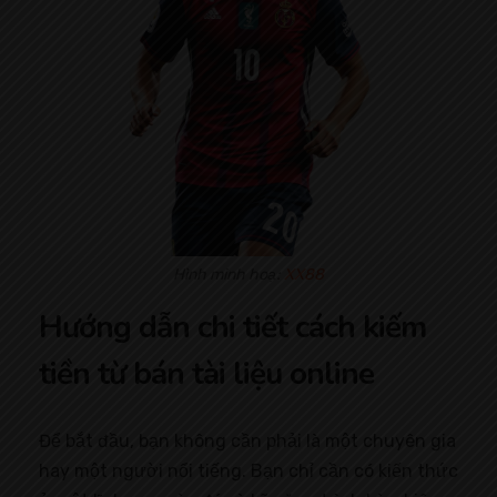
Hình minh hoạ:
XX88
Hướng dẫn chi tiết cách kiếm
tiền từ bán tài liệu online
Để bắt đầu, bạn không cần phải là một chuyên gia
hay một người nổi tiếng. Bạn chỉ cần có kiến thức