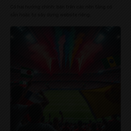
Có hai hướng chính: bán trên các nền tảng có
sẵn hoặc tự xây dựng website riêng.