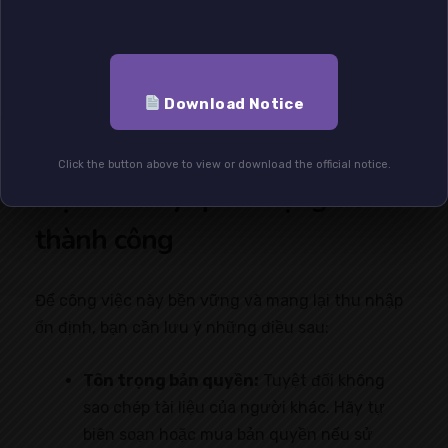
Download Notice
Click the button above to view or download the official notice.
Một số lưu ý quan trọng để
thành công
Để công việc này bền vững và mang lại thu nhập
ổn định, bạn cần lưu ý những điều sau:
Tôn trọng bản quyền:
Tuyệt đối không
sao chép tài liệu của người khác. Hãy tự
biên soạn hoặc mua bản quyền nếu sử