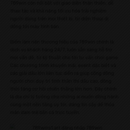
789win còn nổi bật với giao diện thân thiện, dễ
thao tác và khả năng tối ưu hóa trải nghiệm
người dùng trên mọi thiết bị, từ điện thoại di
động tới máy tính bàn.
Điểm làm nên thương hiệu của 789win chính là
dịch vụ khách hàng 24/7, luôn sẵn sàng hỗ trợ
mọi vấn đề, từ kỹ thuật cho tới tư vấn chơi game.
Các chương trình khuyến mãi, event đặc biệt và
các giải đấu lớn liên tục diễn ra giúp cộng đồng
người chơi duy trì tinh thần thi đấu cao, đồng
thời tăng cơ hội chiến thắng lớn hơn. Đây chính
là địa chỉ lý tưởng cho những ai muốn đồng hành
cùng một nền tảng uy tín, đáng tin cậy để thỏa
mãn đam mê bắn cá trực tuyến.