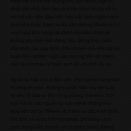
niềm vui và cơ hội thắng lớn, tuy nhiên, người
chơi cần phải tỉnh táo và nhận thức rõ các rủi ro
có thể xảy đến. Đặc biệt, hãy xác định ngân sách
chơi phù hợp, tránh sa đà vào những khoản cược
vượt quá khả năng tài chính của bản thân để
không gây mất mát đáng tiếc. Đồng thời, luôn
cập nhật các quy định, điều khoản của nhà cái và
tuân thủ nghiêm ngặt các hướng dẫn để tránh
các rắc rối pháp lý hoặc gian lận có thể xảy ra.
Ngoài ra, hãy chú ý đến việc chơi game trong môi
trường an toàn, không bị phân tâm hay ép buộc
từ yếu tố tâm lý. Giữ vững phong thái bình tĩnh,
học hỏi từ các nguồn tư vấn chính thống như
blog bắn cá tại 789win và tránh xa các hình thức
lừa đảo, cá cược bất hợp pháp. Chỉ bằng cách
chơi đúng luật, hợp lý và có chiến thuật thông