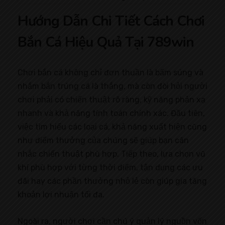
Hướng Dẫn Chi Tiết Cách Chơi
Bắn Cá Hiệu Quả Tại 789win
Chơi bắn cá không chỉ đơn thuần là bấm súng và
nhắm bắn trúng cá là thắng, mà còn đòi hỏi người
chơi phải có chiến thuật rõ ràng, kỹ năng phản xạ
nhanh và khả năng tính toán chính xác. Đầu tiên,
việc tìm hiểu các loại cá, khả năng xuất hiện cũng
như điểm thưởng của chúng sẽ giúp bạn cân
nhắc chiến thuật phù hợp. Tiếp theo, lựa chọn vũ
khí phù hợp với từng thời điểm, tận dụng các ưu
đãi hay các phần thưởng nhỏ lẻ còn giúp gia tăng
khoản lợi nhuận tối đa.
Ngoài ra, người chơi cần chú ý quản lý nguồn vốn