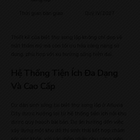
Thời gian bàn giao
Quý IV/2027
Thiết kế của biệt thự song lập không chỉ đẹp về
mặt thẩm mỹ mà còn tối ưu hóa công năng sử
dụng, phù hợp với xu hướng sống hiện đại.
Hệ Thống Tiện Ích Đa Dạng
Và Cao Cấp
Cư dân sinh sống tại biệt thự song lập ở Alluvia
City được hưởng lợi từ hệ thống tiện ích nội khu
được quy hoạch bài bản. Dự án hướng đến việc
xây dựng một khu đô thị sinh thái kết hợp chăm
sóc sức khỏe, với các điểm nhấn như công viên