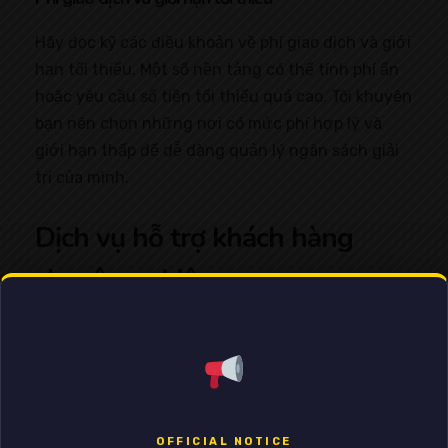
Hãy đọc kỹ các điều khoản về phí giao dịch và giới
hạn tối thiểu. Một số nền tảng có thể tính phí ẩn
hoặc yêu cầu số tiền tối thiểu quá cao. Tôi khuyên
bạn nên chọn những nơi có mức phí hợp lý và
giới hạn thấp để dễ dàng quản lý ngân sách giải
trí của mình.
Dịch vụ hỗ trợ khách hàng
chuyên nghiệp
Hãy thử kiểm tra dịch vụ hỗ trợ khách hàng trước
khi đăng ký. Gửi một câu hỏi qua chat trực tuyến
hoặc email xem họ phản hồi nhanh như thế nào.
Một nền tảng tốt sẽ có đội ngũ hỗ trợ 24/7, thái
OFFICIAL NOTICE