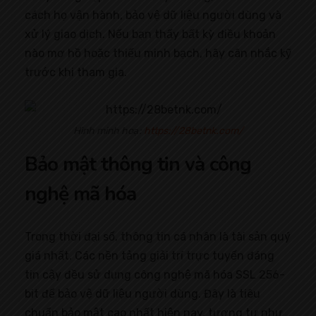
cách họ vận hành, bảo vệ dữ liệu người dùng và
xử lý giao dịch. Nếu bạn thấy bất kỳ điều khoản
nào mơ hồ hoặc thiếu minh bạch, hãy cân nhắc kỹ
trước khi tham gia.
Hình minh hoạ:
https://28betnk.com/
Bảo mật thông tin và công
nghệ mã hóa
Trong thời đại số, thông tin cá nhân là tài sản quý
giá nhất. Các nền tảng giải trí trực tuyến đáng
tin cậy đều sử dụng công nghệ mã hóa SSL 256-
bit để bảo vệ dữ liệu người dùng. Đây là tiêu
chuẩn bảo mật cao nhất hiện nay, tương tự như