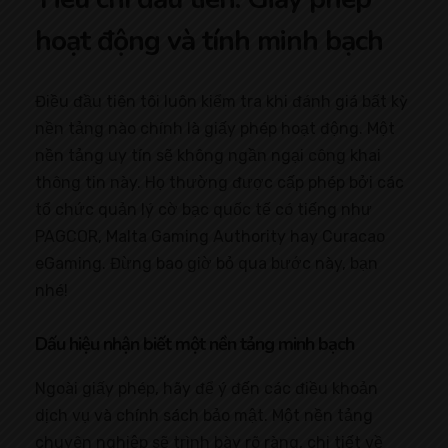
hoạt động và tính minh bạch
Điều đầu tiên tôi luôn kiểm tra khi đánh giá bất kỳ
nền tảng nào chính là giấy phép hoạt động. Một
nền tảng uy tín sẽ không ngần ngại công khai
thông tin này. Họ thường được cấp phép bởi các
tổ chức quản lý cờ bạc quốc tế có tiếng như
PAGCOR, Malta Gaming Authority hay Curacao
eGaming. Đừng bao giờ bỏ qua bước này, bạn
nhé!
Dấu hiệu nhận biết một nền tảng minh bạch
Ngoài giấy phép, hãy để ý đến các điều khoản
dịch vụ và chính sách bảo mật. Một nền tảng
chuyên nghiệp sẽ trình bày rõ ràng, chi tiết về