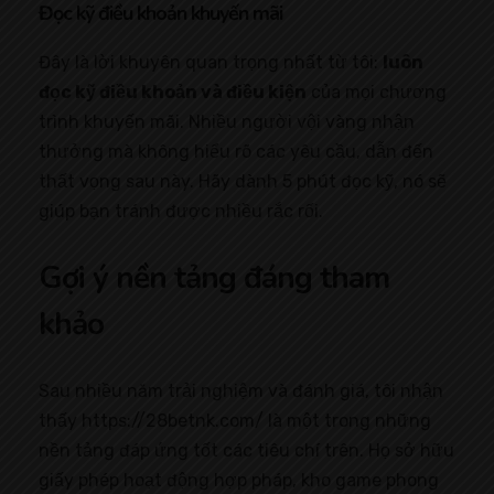
Đọc kỹ điều khoản khuyến mãi
Đây là lời khuyên quan trọng nhất từ tôi:
luôn
đọc kỹ điều khoản và điều kiện
của mọi chương
trình khuyến mãi. Nhiều người vội vàng nhận
thưởng mà không hiểu rõ các yêu cầu, dẫn đến
thất vọng sau này. Hãy dành 5 phút đọc kỹ, nó sẽ
giúp bạn tránh được nhiều rắc rối.
Gợi ý nền tảng đáng tham
khảo
Sau nhiều năm trải nghiệm và đánh giá, tôi nhận
thấy https://28betnk.com/ là một trong những
nền tảng đáp ứng tốt các tiêu chí trên. Họ sở hữu
giấy phép hoạt động hợp pháp, kho game phong