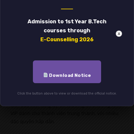
độ chuyên nghiệp và giải quyết vấn đề triệt để.
Đừng đánh giá thấp yếu tố này, vì biết đâu một
ngày bạn cần đến họ.
Admission to 1st Year B.Tech
courses through
Chương trình khuyến mãi và
E-Counselling 2026
ưu đãi thành viên
Ai mà không thích nhận thưởng chứ? Tuy nhiên,
hãy tỉnh táo trước những ưu đãi “khủng” quá
Download Notice
mức. Một chương trình khuyến mãi hợp lý
thường có điều kiện rõ ràng, vòng cược hợp lý
Click the button above to view or download the official notice.
(thường từ 20-35 lần) và thời gian áp dụng cụ
thể. Các nền tảng uy tín thường có chương trình
VIP dành cho thành viên trung thành, với nhiều
đặc quyền hấp dẫn.