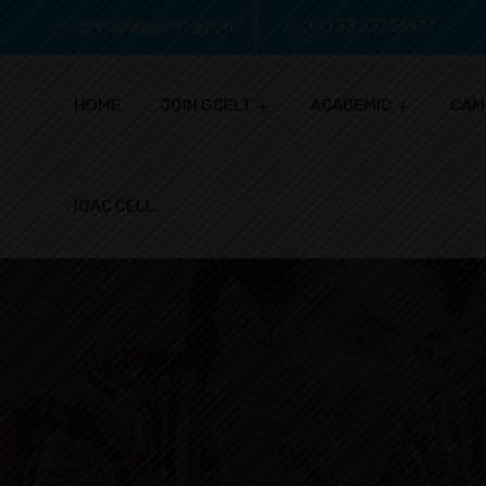
principal@gcelt.gov.in
+91 33 23356977
HOME
JOIN GCELT
ACADEMIC
CAM
IQAC CELL