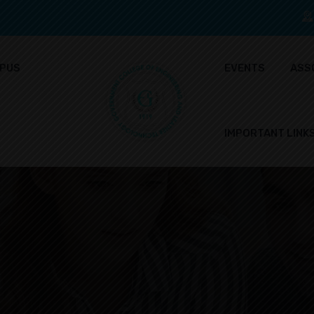
PUS
EVENTS
ASS
IMPORTANT LINK