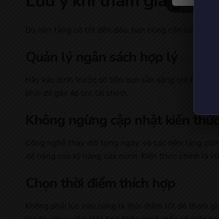
Lưu ý khi tham gia giải tr
Dù nền tảng có tốt đến đâu, bạn cũng cần có những 
Quản lý ngân sách hợp lý
Hãy xác định trước số tiền bạn sẵn sàng chi tiêu và 
phải để gây áp lực tài chính.
Không ngừng cập nhật kiến thức
Công nghệ thay đổi từng ngày, và các nền tảng cũn
để nâng cao kỹ năng của mình. Kiến thức chính là v
Chọn thời điểm thích hợp
Không phải lúc nào cũng là thời điểm tốt để tham gi