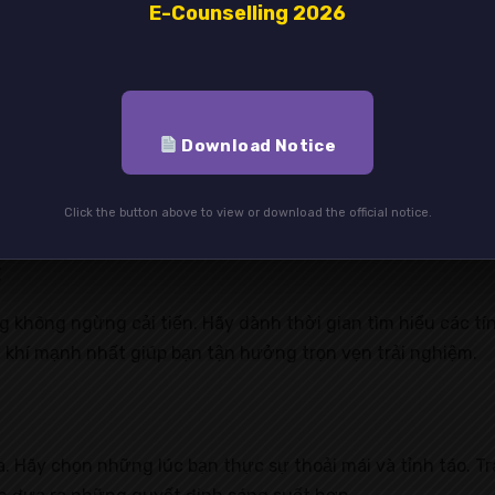
í trực tuyến
E-Counselling 2026
nguyên tắc riêng để bảo vệ bản thân. Dưới đây là vài lời 
Download Notice
tuân thủ nghiêm ngặt giới hạn đó. Đừng để cảm xúc chi phối 
Click the button above to view or download the official notice.
g không ngừng cải tiến. Hãy dành thời gian tìm hiểu các 
ũ khí mạnh nhất giúp bạn tận hưởng trọn vẹn trải nghiệm.
a. Hãy chọn những lúc bạn thực sự thoải mái và tỉnh táo. T