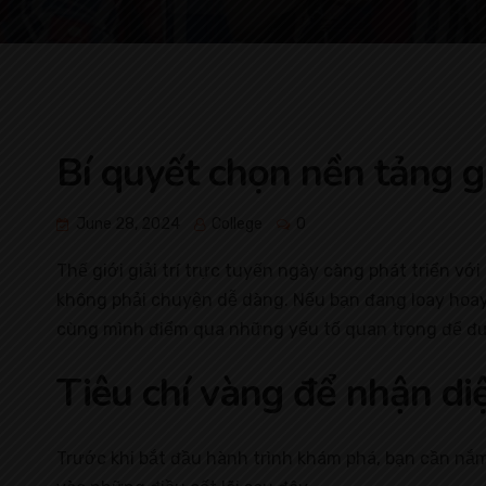
Bí quyết chọn nền tảng giả
June 28, 2024
College
0
Thế giới giải trí trực tuyến ngày càng phát triển vớ
không phải chuyện dễ dàng. Nếu bạn đang loay hoay t
cùng mình điểm qua những yếu tố quan trọng để đư
Tiêu chí vàng để nhận di
Trước khi bắt đầu hành trình khám phá, bạn cần nắ