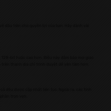
ệ đầu tiên cho quyền lợi của bạn. Hãy dành vài
 128-bit hoặc cao hơn. Điều này đảm bảo mọi giao
a trên thanh địa chỉ trình duyệt để yên tâm hơn.
cả đều được cập nhật liên tục. Ngoài ra, các tính
phần trọn vẹn.