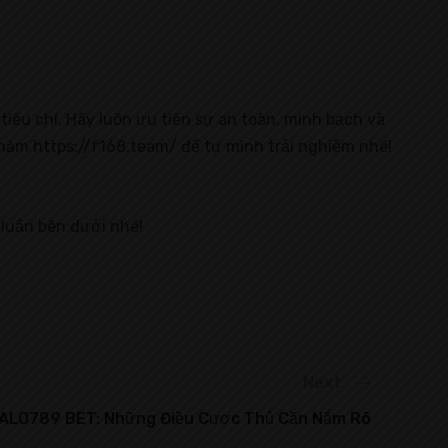
tiêu chí. Hãy luôn ưu tiên sự an toàn, minh bạch và
thăm https://f168.team/ để tự mình trải nghiệm nhé!
 luận bên dưới nhé!
Next
n ALO789 BET: Những Điều Cược Thủ Cần Nắm Rõ