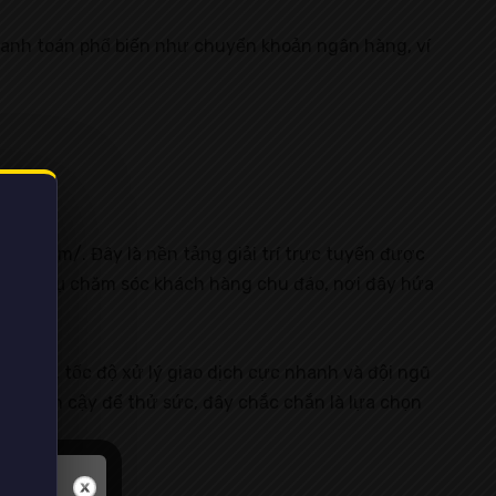
thanh toán phổ biến như chuyển khoản ngân hàng, ví
168.team/. Đây là nền tảng giải trí trực tuyến được
và dịch vụ chăm sóc khách hàng chu đáo, nơi đây hứa
nh đó, tốc độ xử lý giao dịch cực nhanh và đội ngũ
đáng tin cậy để thử sức, đây chắc chắn là lựa chọn