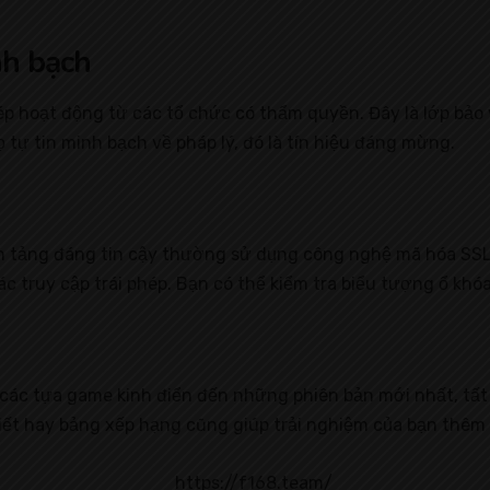
nh bạch
p hoạt động từ các tổ chức có thẩm quyền. Đây là lớp bảo v
 tự tin minh bạch về pháp lý, đó là tín hiệu đáng mừng.
nền tảng đáng tin cậy thường sử dụng công nghệ mã hóa SSL
ác truy cập trái phép. Bạn có thể kiểm tra biểu tượng ổ khó
ừ các tựa game kinh điển đến những phiên bản mới nhất, tất 
iết hay bảng xếp hạng cũng giúp trải nghiệm của bạn thêm 