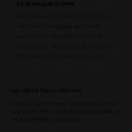
Cá độ bóng đá tại M88
đảm bảo an toàn với hệ thống bảo
mật tiên tiến và giao dịch minh
bạch. Được cấp phép bởi các tổ
chức uy tín, M88 mang đến sự yên
tâm tuyệt đối cho mọi người chơi.
Luật chặt bài Tiến Lên Miền Nam
Trong Tiến Lên Miền Nam, việc chặt bài là cơ hội
xoay chuyển thế cờ. Dưới đây là những bộ bài có
thể dùng để “chặt” đối phương: