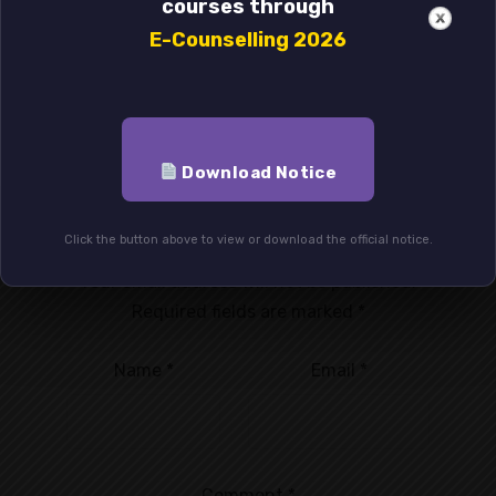
courses through
E-Counselling 2026
Previous
Next
Download Notice
Leave a Reply
Click the button above to view or download the official notice.
Your email address will not be published.
Required fields are marked
*
Name
*
Email
*
Comment
*