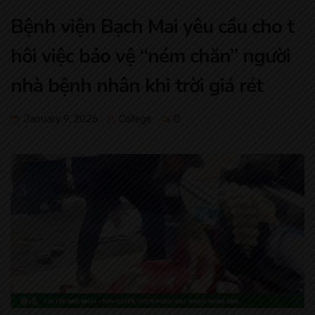
Bệnh viện Bạch Mai yêu cầu cho t
hôi việc bảo vệ “ném chăn” người
nhà bệnh nhân khi trời giá rét
January 9, 2026
College
0