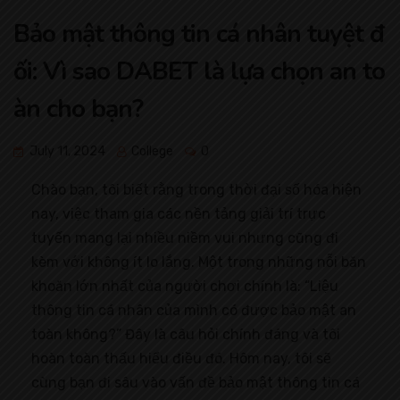
Bảo mật thông tin cá nhân tuyệt đ
ối: Vì sao DABET là lựa chọn an to
àn cho bạn?
July 11, 2024
College
0
Chào bạn, tôi biết rằng trong thời đại số hóa hiện
nay, việc tham gia các nền tảng giải trí trực
tuyến mang lại nhiều niềm vui nhưng cũng đi
kèm với không ít lo lắng. Một trong những nỗi băn
khoăn lớn nhất của người chơi chính là: “Liệu
thông tin cá nhân của mình có được bảo mật an
toàn không?” Đây là câu hỏi chính đáng và tôi
hoàn toàn thấu hiểu điều đó. Hôm nay, tôi sẽ
cùng bạn đi sâu vào vấn đề bảo mật thông tin cá