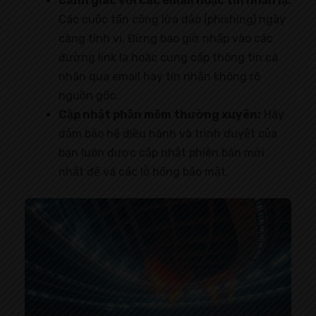
Cảnh giác với các email hoặc tin nhắn lạ:
Các cuộc tấn công lừa đảo (phishing) ngày
càng tinh vi. Đừng bao giờ nhấp vào các
đường link lạ hoặc cung cấp thông tin cá
nhân qua email hay tin nhắn không rõ
nguồn gốc.
Cập nhật phần mềm thường xuyên:
Hãy
đảm bảo hệ điều hành và trình duyệt của
bạn luôn được cập nhật phiên bản mới
nhất để vá các lỗ hổng bảo mật.