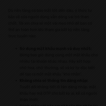
Dù nền tảng có bảo mật tốt đến đâu, ý thức tự
bảo vệ của người dùng vẫn đóng vai trò then
chốt. Tôi xin chia sẻ một vài mẹo nhỏ để bạn có
thể an toàn hơn khi tham gia bất kỳ nền tảng
trực tuyến nào:
Sử dụng mật khẩu mạnh và duy nhất:
Đừng bao giờ dùng cùng một mật khẩu cho
nhiều tài khoản khác nhau. Hãy kết hợp
chữ hoa, chữ thường, số và ký tự đặc biệt
để tạo ra một mật khẩu “khó nhằn”.
Không chia sẻ thông tin đăng nhập:
Tuyệt đối không tiết lộ tên đăng nhập, mật
khẩu hay mã OTP cho bất kỳ ai, kể cả người
thân thiết.