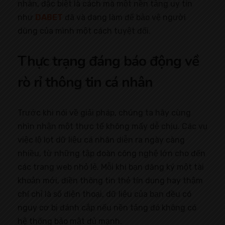
nhân, đặc biệt là cách mà một nền tảng uy tín
như
DABET
đã và đang làm để bảo vệ người
dùng của mình một cách tuyệt đối.
Thực trạng đáng báo động về
rò rỉ thông tin cá nhân
Trước khi nói về giải pháp, chúng ta hãy cùng
nhìn nhận một thực tế không mấy dễ chịu. Các vụ
việc lộ lọt dữ liệu cá nhân diễn ra ngày càng
nhiều, từ những tập đoàn công nghệ lớn cho đến
các trang web nhỏ lẻ. Mỗi khi bạn đăng ký một tài
khoản mới, điền thông tin thẻ tín dụng hay thậm
chí chỉ là số điện thoại, dữ liệu của bạn đều có
nguy cơ bị đánh cắp nếu nền tảng đó không có
hệ thống bảo mật đủ mạnh.