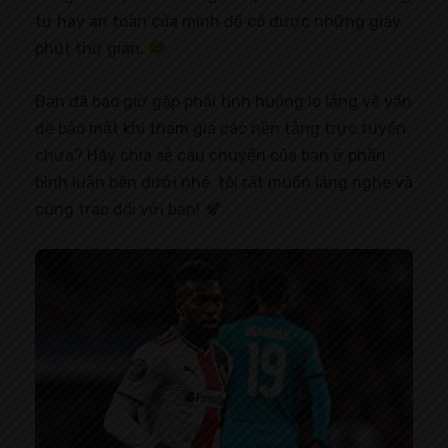
tư hay an toàn của mình để có được những giây
phút thư giãn.
Bạn đã bao giờ gặp phải tình huống lo lắng về vấn
đề bảo mật khi tham gia các nền tảng trực tuyến
chưa? Hãy chia sẻ câu chuyện của bạn ở phần
bình luận bên dưới nhé, tôi rất muốn lắng nghe và
cùng trao đổi với bạn!