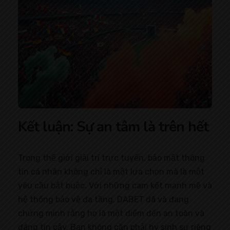
Kết luận: Sự an tâm là trên hết
Trong thế giới giải trí trực tuyến, bảo mật thông
tin cá nhân không chỉ là một lựa chọn mà là một
yêu cầu bắt buộc. Với những cam kết mạnh mẽ và
hệ thống bảo vệ đa tầng, DABET đã và đang
chứng minh rằng họ là một điểm đến an toàn và
đáng tin cậy. Bạn không cần phải hy sinh sự riêng