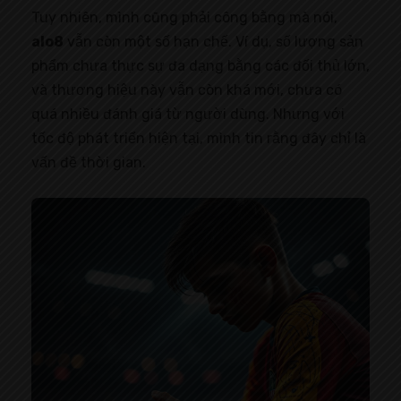
Tuy nhiên, mình cũng phải công bằng mà nói,
alo8
vẫn còn một số hạn chế. Ví dụ, số lượng sản
phẩm chưa thực sự đa dạng bằng các đối thủ lớn,
và thương hiệu này vẫn còn khá mới, chưa có
quá nhiều đánh giá từ người dùng. Nhưng với
tốc độ phát triển hiện tại, mình tin rằng đây chỉ là
vấn đề thời gian.