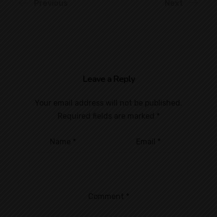
Previous
Next
Leave a Reply
Your email address will not be published.
Required fields are marked
*
Name
*
Email
*
Comment
*