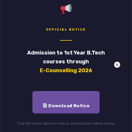
Trên thị trường hiện nay có rất nhiều cổng game
bài đổi thưởng, nhưng 99okcom vẫn nổi bật nhờ
vào sự uy tín và minh bạch. Trong khi nhiều trang
web khác thường xuyên thay đổi luật chơi hoặc
OFFICIAL NOTICE
có tỷ lệ trả thưởng không rõ ràng, thì tại đây, mọi
thứ đều được công khai và kiểm định bởi các tổ
chức quốc tế. Tỷ lệ thắng cược tại 99okcom cũng
Admission to 1st Year B.Tech
được đánh giá là cao hơn mặt bằng chung, mang
courses through
lại lợi thế lớn cho người chơi.
E-Counselling 2026
Lời khuyên dành cho người mới
bắt đầu
Download Notice
Nếu bạn là một tân binh và muốn thử sức với
99okcom, tôi khuyên bạn nên bắt đầu bằng
Click the button above to view or download the official notice.
những trò chơi đơn giản như Slot game hoặc các