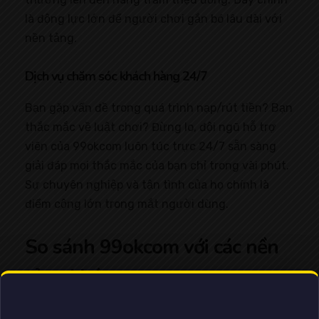
là động lực lớn để người chơi gắn bó lâu dài với
nền tảng.
Dịch vụ chăm sóc khách hàng 24/7
Bạn gặp vấn đề trong quá trình nạp/rút tiền? Bạn
thắc mắc về luật chơi? Đừng lo, đội ngũ hỗ trợ
viên của 99okcom luôn túc trực 24/7 sẵn sàng
giải đáp mọi thắc mắc của bạn chỉ trong vài phút.
Sự chuyên nghiệp và tận tình của họ chính là
điểm cộng lớn trong mắt người dùng.
So sánh 99okcom với các nền
tảng khác