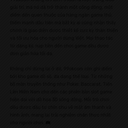
giải trí, mà nó đã trở thành một cộng đồng, một
điểm đến quen thuộc của hàng ngàn game thủ.
Điểm mạnh đầu tiên mà bất kỳ ai cũng nhận thấy
chính là giao diện được thiết kế cực kỳ thân thiện
và tối ưu hóa cho người dùng Việt. Mọi thao tác
từ đăng ký, nạp tiền đến chơi game đều được
đơn giản hóa tối đa.
Không chỉ dừng lại ở đó, 99okcom còn ghi điểm
bởi kho game đồ sộ, đa dạng thể loại. Từ những
bộ môn truyền thống như Poker, Baccarat, Tiến
Lên Miền Nam cho đến các phiên bản slot game
hiện đại với đồ họa 3D sống động. Mỗi trò chơi
đều được đầu tư chỉn chu về mặt âm thanh và
hình ảnh, mang lại trải nghiệm chân thực nhất
cho người chơi.