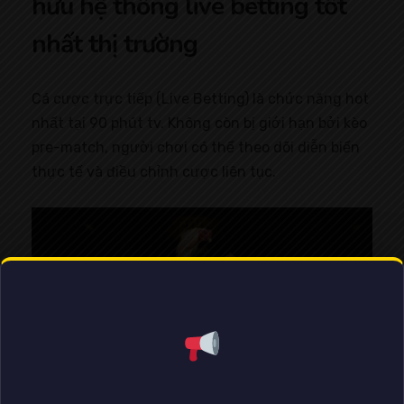
hữu hệ thống live betting tốt
nhất thị trường
Cá cược trực tiếp (Live Betting) là chức năng hot
nhất tại 90 phút tv. Không còn bị giới hạn bởi kèo
pre-match, người chơi có thể theo dõi diễn biến
thực tế và điều chỉnh cược liên tục.