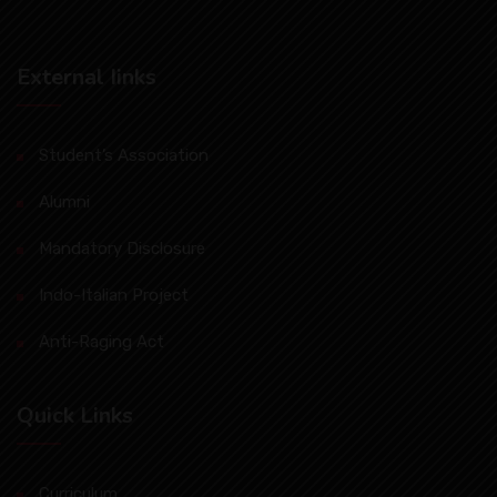
External Iinks
Student’s Association
Alumni
Mandatory Disclosure
Indo-Italian Project
Anti-Raging Act
Quick Links
Curriculum