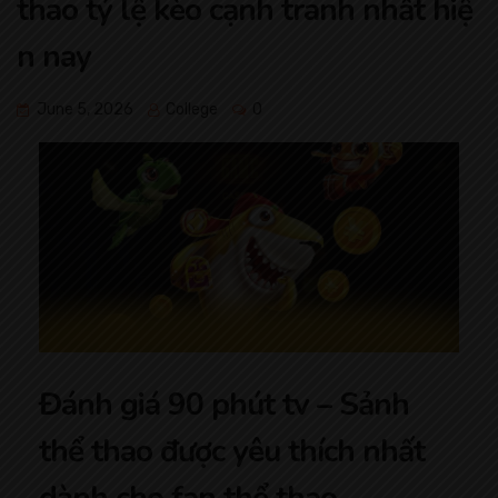
thao tỷ lệ kèo cạnh tranh nhất hiệ
n nay
June 5, 2026
College
0
Đánh giá 90 phút tv – Sảnh
thể thao được yêu thích nhất