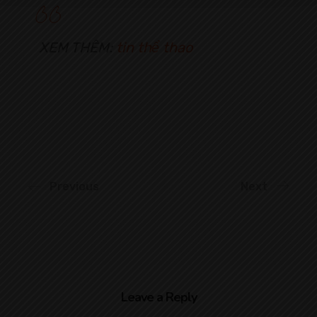
XEM THÊM:
tin thể thao
Previous
Next
Leave a Reply