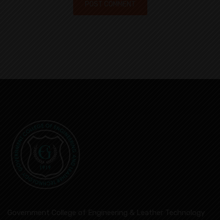
Government College of Engineering & Leather Technology