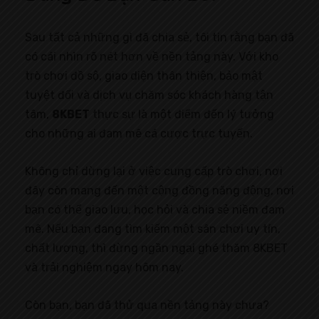
Sau tất cả những gì đã chia sẻ, tôi tin rằng bạn đã
có cái nhìn rõ nét hơn về nền tảng này. Với kho
trò chơi đồ sộ, giao diện thân thiện, bảo mật
tuyệt đối và dịch vụ chăm sóc khách hàng tận
tâm,
8KBET
thực sự là một điểm đến lý tưởng
cho những ai đam mê cá cược trực tuyến.
Không chỉ dừng lại ở việc cung cấp trò chơi, nơi
đây còn mang đến một cộng đồng năng động, nơi
bạn có thể giao lưu, học hỏi và chia sẻ niềm đam
mê. Nếu bạn đang tìm kiếm một sân chơi uy tín,
chất lượng, thì đừng ngần ngại ghé thăm 8KBET
và trải nghiệm ngay hôm nay.
Còn bạn, bạn đã thử qua nền tảng này chưa?