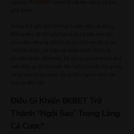
nghiệp, thì
8KBET
chính là cái tên đáng để bạn
ghé thăm.
Trong thế giới giải trí trực tuyến đầy sôi động,
không khó để bắt gặp hàng tá cái tên mọc lên
như nấm. Nhưng để tìm được một nơi thực sự
“chơi là chất”, an toàn và minh bạch thì lại là
chuyện khác. Hôm nay, tôi sẽ cùng bạn khám phá
xem điều gì đã làm nên tên tuổi của nền tảng này,
và tại sao nó lại được đông đảo người chơi tin
tưởng đến vậy.
Điều Gì Khiến 8KBET Trở
Thành “Ngôi Sao” Trong Làng
Cá Cược?