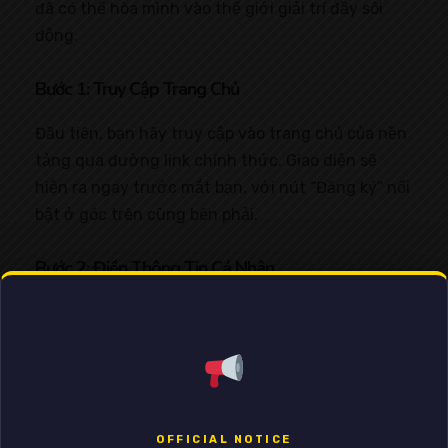
đã có thể hòa mình vào thế giới giải trí đầy sôi
động.
Bước 1: Truy Cập Trang Chủ
Đầu tiên, bạn hãy truy cập vào trang chủ của nền
tảng qua đường link chính thức. Giao diện sẽ
hiện ra ngay trước mắt bạn, với nút “Đăng ký” nổi
bật ở góc trên cùng bên phải.
Bước 2: Điền Thông Tin Cá Nhân
Bạn cần cung cấp một số thông tin cơ bản như
tên đăng nhập, mật khẩu, số điện thoại và email.
Hãy đảm bảo nhập chính xác để thuận tiện cho
việc xác minh sau này. Quy trình này chỉ mất
khoảng 2-3 phút thôi!
OFFICIAL NOTICE