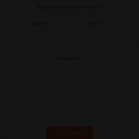
Required fields are marked
*
Name
*
Email
*
Comment
*