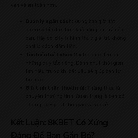
vẹn và an toàn hơn.
Quản lý ngân sách:
Đừng bao giờ đặt
cược số tiền lớn hơn khả năng chi trả của
bạn. Hãy coi đây là hình thức giải trí, không
phải là cách kiếm tiền.
Tìm hiểu luật chơi:
Mỗi trò chơi đều có
những quy tắc riêng. Dành chút thời gian
tìm hiểu trước khi bắt đầu sẽ giúp bạn tự
tin hơn.
Giữ tinh thần thoải mái:
Thắng thua là
chuyện thường tình. Quan trọng là bạn có
những giây phút thư giãn và vui vẻ.
Kết Luận: 8KBET Có Xứng
Đáng Để Bạn Gắn Bó?