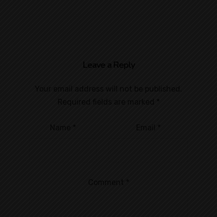
Leave a Reply
Your email address will not be published.
Required fields are marked
*
Name
*
Email
*
Comment
*