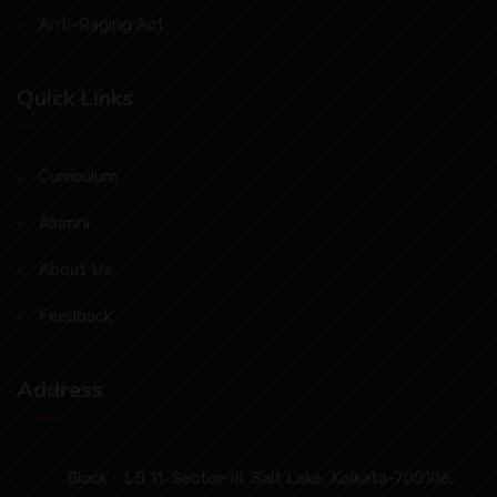
Anti-Raging Act
Quick Links
Curriculum
Alumni
About Us
Feedback
Address
Block - LB 11, Sector-III, Salt Lake, Kolkata-700106,