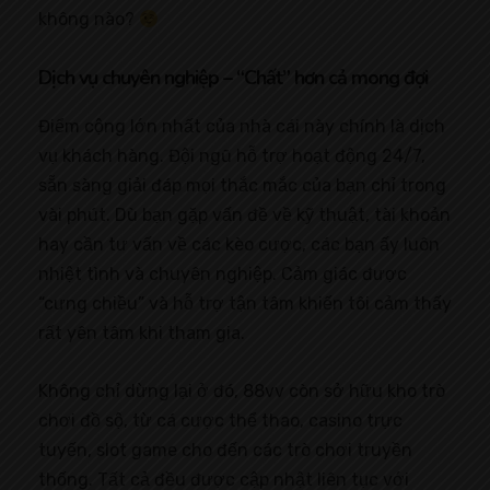
không nào?
Dịch vụ chuyên nghiệp – “Chất” hơn cả mong đợi
Điểm cộng lớn nhất của nhà cái này chính là dịch
vụ khách hàng. Đội ngũ hỗ trợ hoạt động 24/7,
sẵn sàng giải đáp mọi thắc mắc của bạn chỉ trong
vài phút. Dù bạn gặp vấn đề về kỹ thuật, tài khoản
hay cần tư vấn về các kèo cược, các bạn ấy luôn
nhiệt tình và chuyên nghiệp. Cảm giác được
“cưng chiều” và hỗ trợ tận tâm khiến tôi cảm thấy
rất yên tâm khi tham gia.
Không chỉ dừng lại ở đó, 88vv còn sở hữu kho trò
chơi đồ sộ, từ cá cược thể thao, casino trực
tuyến, slot game cho đến các trò chơi truyền
thống. Tất cả đều được cập nhật liên tục với