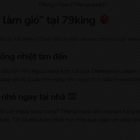
 làm gió” tại 79king
lời là “rất nhiều”! Dưới đây là một vài mục chơi nổi bật mà 
uồng nhiệt tìm đến
ải đấu lớn như Ngoại hạng Anh, La Liga, Champions League,
cùng với đó là các tính năng như cược trực tiếp (live betti
u nhỏ ngay tại nhà
i Las Vegas sang trọng? 79king mang đến cho bạn hàng loạ
ghiệp. Tất cả đều được phát trực tiếp qua video với chất l