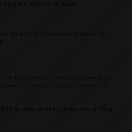
 không bỏ lỡ bất kỳ ưu đãi nào nhé!
line. Dù là vấn đề kỹ thuật hay thắc mắc về luật
ái!
 người chơi cá cược trực tuyến mong muốn: uy tín,
 sau những giờ làm việc căng thẳng, thì đây chắc
 tôi rất tò mò, bạn đã thử trò chơi nào tại 79king