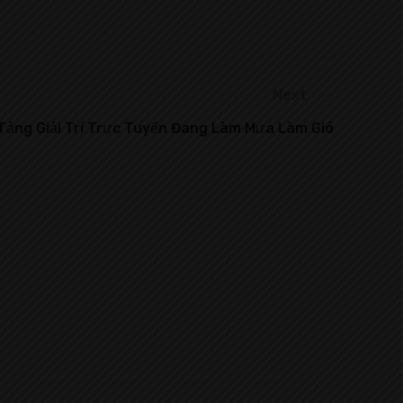
Next
Tảng Giải Trí Trực Tuyến Đang Làm Mưa Làm Gió