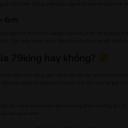
g cơ hội chiến thắng. Hãy luôn cập nhật mục khuyến mãi để
 tình
giải đáp mọi thắc mắc của bạn qua live chat, email hoặc hot
tình. Cảm giác được quan tâm như vậy thực sự rất thoải m
gia 79king hay không?
à một sân chơi đẳng cấp, hội tụ đầy đủ các yếu tố mà một
 Nếu bạn đang tìm kiếm một nơi để thử vận may và giải trí
bắt đầu hành trình chinh phục những phần thưởng giá trị. Và
luận bên dưới nhé!