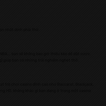
bạn nhất định phải thử.
 NBA,… bạn sẽ không bao giờ thiếu kèo để đặt cược.
ng) giúp bạn có những trải nghiệm nghẹt thở.
t trò chơi casino đỉnh cao như Baccarat, Blackjack,
ượng HD, không khác gì bạn đang ở trong một casino