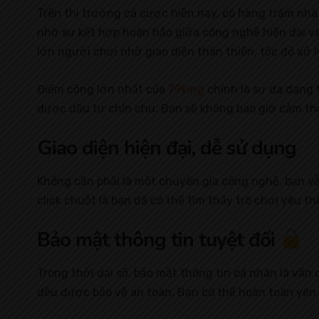
Trên thị trường cá cược hiện nay, có hàng trăm nhà 
nhờ sự kết hợp hoàn hảo giữa công nghệ hiện đại v
lớn người chơi nhờ giao diện thân thiện, tốc độ xử 
Điểm cộng lớn nhất của
79king
chính là sự đa dạng t
được đầu tư chỉn chu. Bạn sẽ không bao giờ cảm th
Giao diện hiện đại, dễ sử dụng
Không cần phải là một chuyên gia công nghệ, bạn vẫ
click chuột là bạn đã có thể tìm thấy trò chơi yêu t
Bảo mật thông tin tuyệt đối
Trong thời đại số, bảo mật thông tin cá nhân là vấ
đều được bảo vệ an toàn. Bạn có thể hoàn toàn yên t