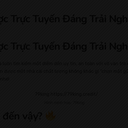
ợc Trực Tuyến Đáng Trải Ng
ợc Trực Tuyến Đáng Trải Ng
luôn tìm kiếm một điểm đến uy tín, an toàn với vô vàn trò 
 chọn được một nhà cái chất lượng không khác gì “chọn mặt gử
 nhé!
Hình minh hoạ: 79king
” đến vậy?