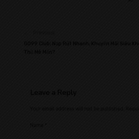
Previous
GO99 Club: Nạp Rút Nhanh, Khuyến Mãi Siêu Kh
Thủ Mê Mẩn?
Leave a Reply
Your email address will not be published.
Requi
Name
*