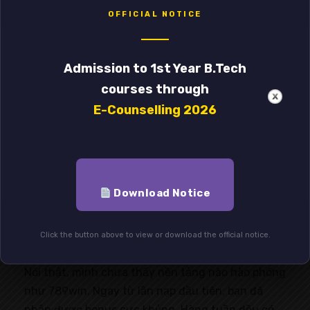
OFFICIAL NOTICE
Admission to 1st Year B.Tech
courses through
E-Counselling 2026
Download Notice
Khuyến mãi và ưu đãi – “Cơn
mưa” quà tặng
Click the button above to view or download the official notice.
Nói thật, mình chưa thấy nền tảng nào hào phóng
như 789win. Ngay từ lần nạp đầu tiên, bạn đã
nhận được bonus cực khủng. Hàng tuần đều có