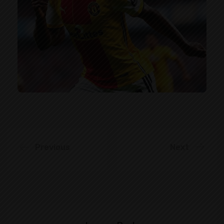
Previous
Next