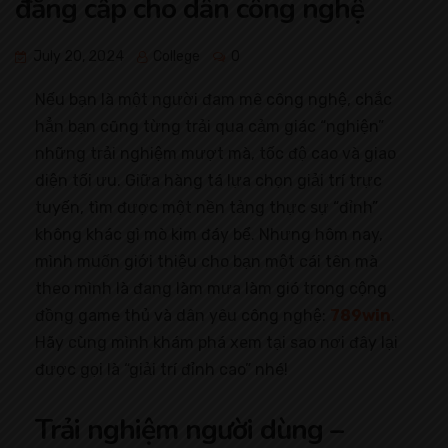
đẳng cấp cho dân công nghệ
July 20, 2024
College
0
Nếu bạn là một người đam mê công nghệ, chắc
hẳn bạn cũng từng trải qua cảm giác “nghiện”
những trải nghiệm mượt mà, tốc độ cao và giao
diện tối ưu. Giữa hàng tá lựa chọn giải trí trực
tuyến, tìm được một nền tảng thực sự “đỉnh”
không khác gì mò kim đáy bể. Nhưng hôm nay,
mình muốn giới thiệu cho bạn một cái tên mà
theo mình là đang làm mưa làm gió trong cộng
đồng game thủ và dân yêu công nghệ:
789win
.
Hãy cùng mình khám phá xem tại sao nơi đây lại
được gọi là “giải trí đỉnh cao” nhé!
Trải nghiệm người dùng –