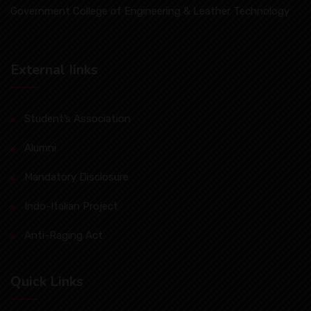
Government College of Engineering & Leather Technology
External Iinks
Student’s Association
Alumni
Mandatory Disclosure
Indo-Italian Project
Anti-Raging Act
Quick Links