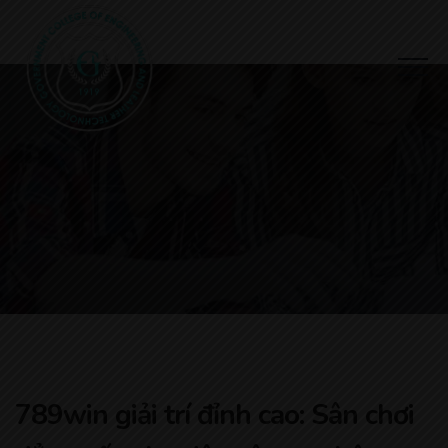
789win giải trí đỉnh cao: Sân chơi