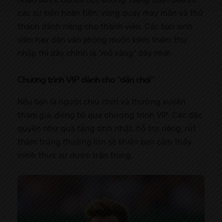
các sự kiện hoàn tiền, vòng quay may mắn và thử
thách dành riêng cho thành viên. Các bạn sinh
viên hay dân văn phòng muốn kiếm thêm thu
nhập thì đây chính là “mỏ vàng” đấy nhé!
Chương trình VIP dành cho “dân chơi”
Nếu bạn là người chịu chơi và thường xuyên
tham gia, đừng bỏ qua chương trình VIP. Các đặc
quyền như quà tặng sinh nhật, hỗ trợ riêng, rút
thăm trúng thưởng lớn sẽ khiến bạn cảm thấy
mình thực sự được trân trọng.