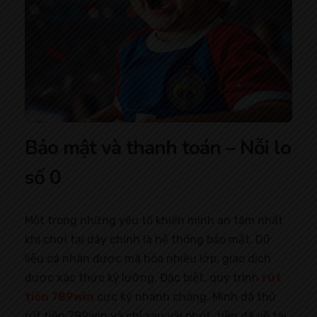
Bảo mật và thanh toán – Nỗi lo
số 0
Một trong những yếu tố khiến mình an tâm nhất
khi chơi tại đây chính là hệ thống bảo mật. Dữ
liệu cá nhân được mã hóa nhiều lớp, giao dịch
được xác thực kỹ lưỡng. Đặc biệt, quy trình
rút
tiền 789win
cực kỳ nhanh chóng. Mình đã thử
rút tiền 789win và chỉ sau vài phút, tiền đã về tài