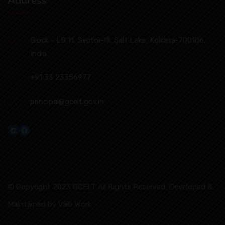
Address
Block - LB 11, Sector-III, Salt Lake, Kolkata-700106,
India.
+91 33 23356977
principal@gcelt.gov.in
LinkedIn
Facebook
© Copyright 2023 GCELT All Rights Reserved. Developed &
Maintained by Vaib Work