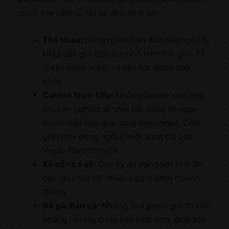
cược live casino, tất cả đều có ở đây.
Thể thao:
Hàng ngàn trận đấu mỗi ngày từ
khắp các giải đấu lớn nhỏ trên thế giới. Tỷ
lệ kèo cạnh tranh và liên tục được cập
nhật.
Casino trực tiếp:
Những Dealer xinh đẹp,
chuyên nghiệp sẽ chia bài, quay số ngay
trước mắt bạn qua sóng livestream. Cảm
giác như đang ngồi ở một sòng bài Las
Vegas thực thụ vậy.
Xổ số – Lô đề:
Cực kỳ đa dạng với tỷ lệ ăn
cao, thu hút rất nhiều người chơi truyền
thống.
Đá gà, Bắn cá:
Những tựa game giải trí nhẹ
nhàng nhưng cũng đầy kịch tính, giúp bạn