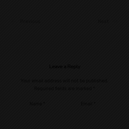
Previous
Next
Leave a Reply
Your email address will not be published.
Required fields are marked
*
Name
*
Email
*