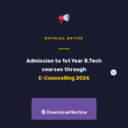
OFFICIAL NOTICE
Admission to 1st Year B.Tech
courses through
E-Counselling 2026
Đánh Giá Khách Quan Về
Download Notice
789bet