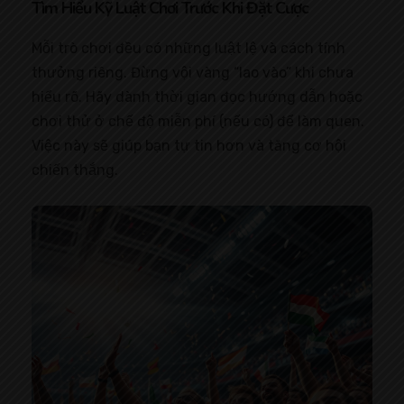
Tìm Hiểu Kỹ Luật Chơi Trước Khi Đặt Cược
Mỗi trò chơi đều có những luật lệ và cách tính
thưởng riêng. Đừng vội vàng “lao vào” khi chưa
hiểu rõ. Hãy dành thời gian đọc hướng dẫn hoặc
chơi thử ở chế độ miễn phí (nếu có) để làm quen.
Việc này sẽ giúp bạn tự tin hơn và tăng cơ hội
chiến thắng.