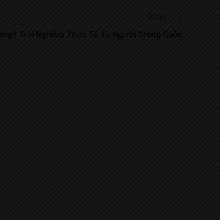
Next
ông? Trải Nghiệm Thực Tế Từ Người Trong Cuộc